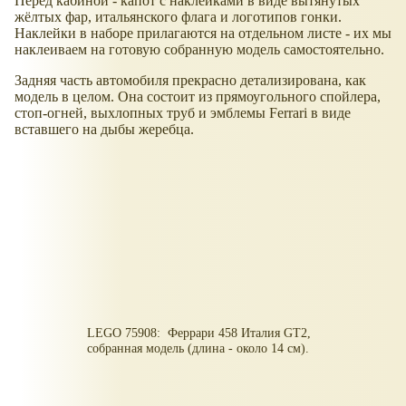
Перед кабиной - капот с наклейками в виде вытянутых
жёлтых фар, итальянского флага и логотипов гонки.
Наклейки в наборе прилагаются на отдельном листе - их мы
наклеиваем на готовую собранную модель самостоятельно.
Задняя часть автомобиля прекрасно детализирована, как
модель в целом. Она состоит из прямоугольного спойлера,
стоп-огней, выхлопных труб и эмблемы Ferrari в виде
вставшего на дыбы жеребца.
LEGO 75908: Феррари 458 Италия GT2,
собранная модель (длина - около 14 см).