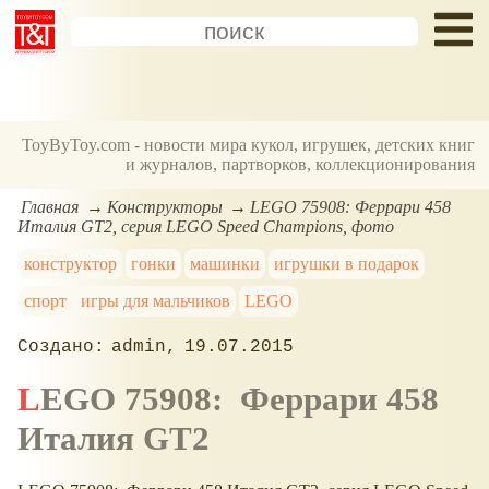
ToyByToy.com - новости мира кукол, игрушек, детских книг
и журналов, партворков, коллекционирования
Главная
Конструкторы
LEGO 75908: Феррари 458
Италия GT2, серия LEGO Speed Champions, фото
конструктор
гонки
машинки
игрушки в подарок
спорт
игры для мальчиков
LEGO
admin
19.07.2015
LEGO 75908: Феррари 458
Италия GT2