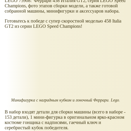
LEGO 75908: Феррари 458 Италия GT2, серия LEGO Speed
Champions, фото этапов сборки модели, а также готовой
собранной машины, минифигурки и аксессуаров набора.
Готовьтесь к победе с супер скоростной моделью 458 Italia
GT2 из серии LEGO Speed Champions!
Минифигурка с наградным кубком и гоночный Феррари. Lego.
В набор входят детали для сборки машины (всего в наборе -
153 детали), 1 мини-фигурка в оригинальном ярко-красном
костюме гонщика с надписями, гаечный ключ и
серебристый кубок победителя.