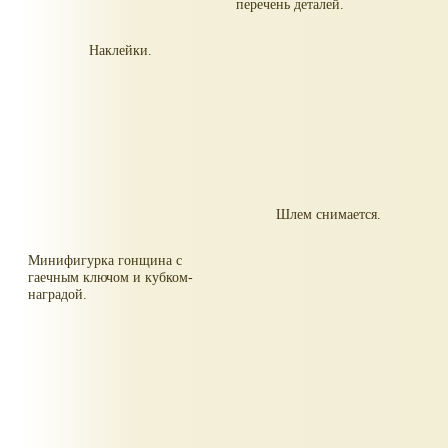
перечень деталей.
Наклейки.
Шлем снимается.
Минифигурка гонщина с
гаечным ключом и кубком-
наградой.