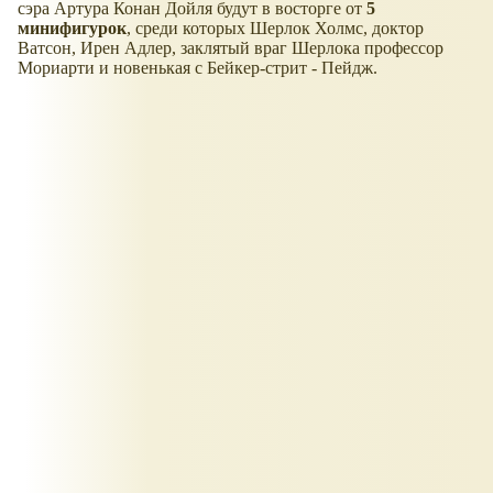
сэра Артура Конан Дойля будут в восторге от
5
минифигурок
, среди которых Шерлок Холмс, доктор
Ватсон, Ирен Адлер, заклятый враг Шерлока профессор
Мориарти и новенькая с Бейкер-стрит - Пейдж.