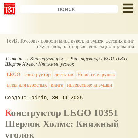
ToyByToy.com - новости мира кукол, игрушек, детских книг
и журналов, партворков, коллекционирования
Главная
Конструкторы
Конструктор LEGO 10351
Шерлок Холмс: Книжный уголок
LEGO
конструктор
детектив
Новости игрушек
игры для взрослых
книга
интересные игрушки
admin
30.04.2025
Конструктор LEGO 10351
Шерлок Холмс: Книжный
уголок