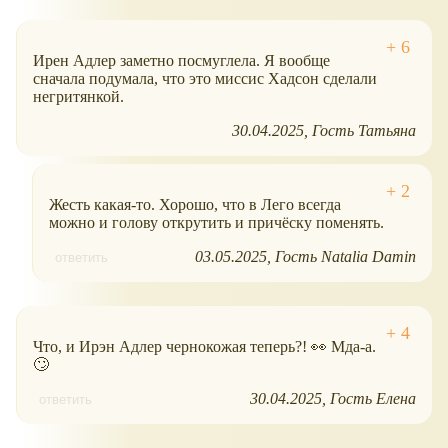
Ирен Адлер заметно посмуглела. Я вообще
сначала подумала, что это миссис Хадсон сделали
негритянкой.
30.04.2025
Гость Татьяна
Жесть какая-то. Хорошо, что в Лего всегда
можно и голову открутить и причёску поменять.
03.05.2025
Гость Natalia Damin
ответить
Что, и Ирэн Адлер чернокожая теперь?! 👀 Мда-а.
🙄
30.04.2025
Гость Елена
ответить