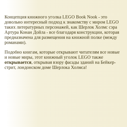
Концепция книжного уголка LEGO Book Nook - это
довольно интересный подход к знакомству с миром LEGO
таких литературных персонажей, как Шерлок Холмс сэра
Артура Конан Дойла - все благодаря конструкции, которая
предназначена для размещения на книжной полке (между
романами).
Подобно книгам, которые открывают читателям все новые
и новые миры, этот книжный уголок LEGO также
открывается
, открывая взору фасады зданий на Бейкер-
стрит, лондонском доме Шерлока Холмса!