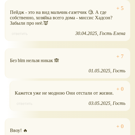
Пейдж - это на вид мальчик-газетчик 🧐. А где
собственно, хозяйка всего дома - миссис Хадсон?
Забыли про неё.👿
30.04.2025
Гость Елена
ответить
Без blm нельзя никак 🙈
01.05.2025
Гость
Кажется уже не модною Они отстали от жизни.
03.05.2025
Гость
ответить
Ввоу! 🔥