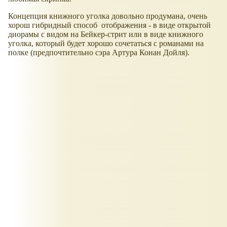
Концепция книжного уголка довольно продумана, очень
хорош гибридный способ отображения - в виде открытой
диорамы с видом на Бейкер-стрит или в виде книжного
уголка, который будет хорошо сочетаться с романами на
полке (предпочтительно сэра Артура Конан Дойля).