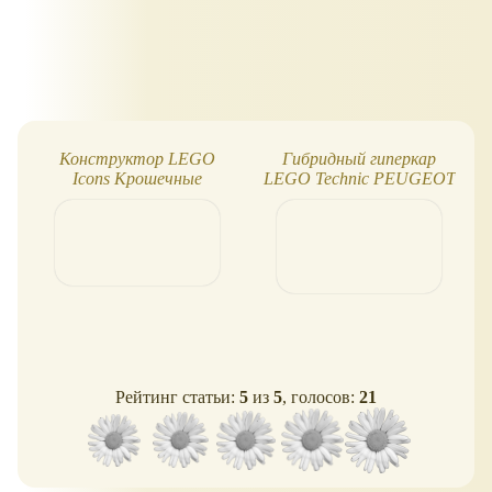
Конструктор LEGO
Гибридный гиперкар
Icons Крошечные
LEGO Technic PEUGEOT
растения: 9 штук в
9X8 24H Le Mans Hybrid
одном наборе!
Рейтинг статьи:
5
из
5
, голосов:
21