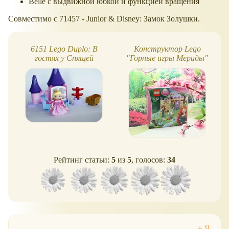
Belle с выдвижной юбкой и функцией вращения
Совместимо с 71457 - Junior & Disney: Замок Золушки.
6151 Lego Duplo: В
Конструктор Lego
гостях у Спящей
"Горные игры Мериды"
Красавицы
Рейтинг статьи:
5
из
5
, голосов:
34