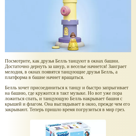
Посмотрите, как друзья Белль танцуют в окнах башни.
Достаточно дернуть за шнур, и веселье начнется! Заиграет
мелодия, в окнах появятся танцующие друзья Белль, а
платформа в башне начнет вращаться.
Белль хочет присоединиться к танцу и быстро запрыгивает
на башню, где кружится в такт музыке. Но вот уже пора
ложиться спать, и танцующую Белль накрывает башня с
крышей и флагом. Она выглядывает в окно, прежде чем его
закрывают. Теперь пришло время погрузиться в мир грез.