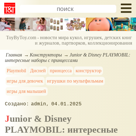
ToyByToy.com - новости мира кукол, игрушек, детских книг
и журналов, партворков, коллекционирования
Главная
Конструкторы
Junior & Disney PLAYMOBIL:
интересные наборы с принцессами
Playmobil
Дисней
принцесса
конструктор
игры для девочек
игрушки по мультфильмам
игры для малышей
admin
04.01.2025
Junior & Disney
PLAYMOBIL: интересные