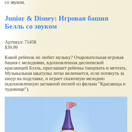
со звуком.
Junior & Disney: Игровая башня
Белль со звуком
Артикул: 71458
$39.99
Какой ребенок не любит музыку? Очаровательная игровая
башня с мелодиями, вдохновленная диснеевской
красавицей Бэлль, приглашает ребенка танцевать и мечтать.
Музыкальная шкатулка легко включается, если потянуть за
шнур на подставке, и играет сказочную мелодию
(вдохновленную заглавной песней из фильма "Красавица и
чудовище").