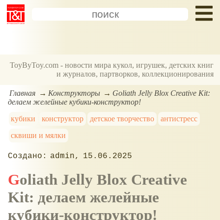
ToyByToy.com - новости мира кукол, игрушек, детских книг
и журналов, партворков, коллекционирования
Главная
Конструкторы
Goliath Jelly Blox Creative Kit:
делаем желейные кубики-конструктор!
кубики
конструктор
детское творчество
антистресс
сквиши и мялки
admin
15.06.2025
Goliath Jelly Blox Creative
Kit: делаем желейные
кубики-конструктор!