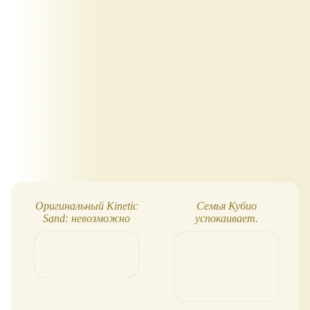
Оригинальный Kinetic
Семья Кубио
Sand: невозможно
успокаивает.
оторваться!
Антистресс-кубики с
ароматерапией