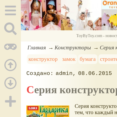
ToyByToy.com - новос
Главная
Конструкторы
Серия 
конструктор
замок
бумага
строит
admin
08.06.2015
Серия конструкт
Серия конструкто
тем, что каждый 