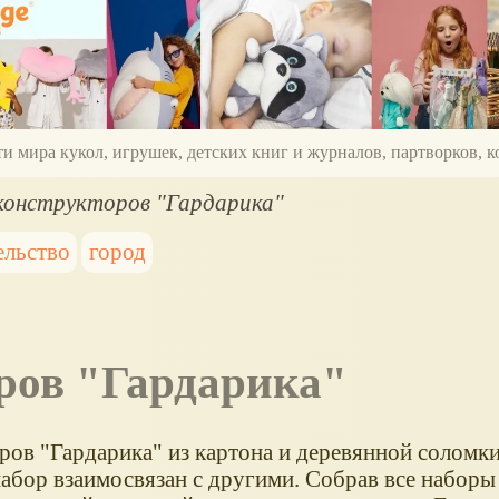
ти мира кукол, игрушек, детских книг и журналов, партворков,
конструкторов "Гардарика"
ельство
город
оров "Гардарика"
ров "Гардарика" из картона и деревянной соломки
набор взаимосвязан с другими. Собрав все наборы