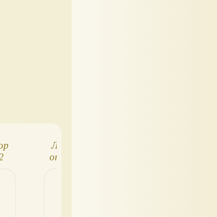
ор
Лего "Movie",
Конструкторы 
2
описание трёх
крупными
лог
наборов
деталями от
Unico
Полесье