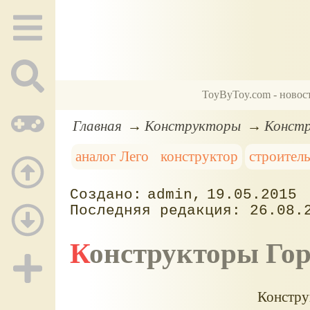
ToyByToy.com - новос
Главная
Конструкторы
Констр
аналог Лего
конструктор
строител
admin
19.05.2015
26.08.
Конструкторы Го
Констру