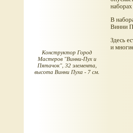
наборах
В набор
Винни П
Здесь е
и многи
Конструктор Город
Мастеров "Винни-Пух и
Пятачок", 32 элемента,
высота Винни Пуха - 7 см.