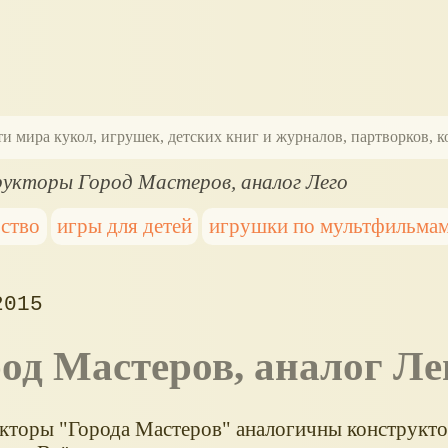
ти мира кукол, игрушек, детских книг и журналов, партворков,
укторы Город Мастеров, аналог Лего
ьство
игры для детей
игрушки по мультфильма
2015
род Мастеров, аналог Ле
кторы "Города Мастеров" аналогичны конструкто