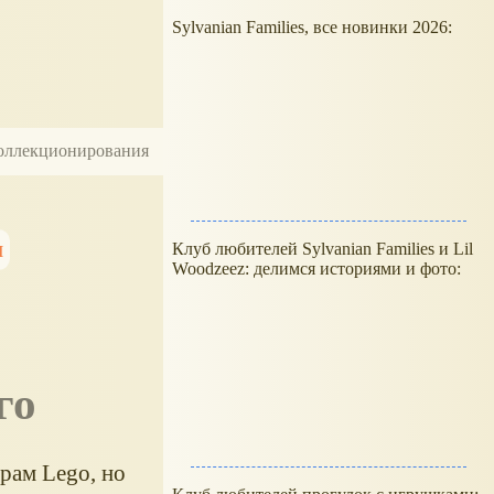
Sylvanian Families, все новинки 2026:
 коллекционирования
м
Клуб любителей Sylvanian Families и Lil
Woodzeez: делимся историями и фото:
го
рам Lego, но