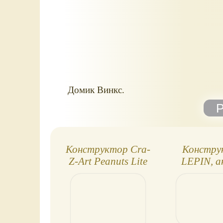
Домик Винкс.
Конструктор Cra-
Констру
Z-Art Peanuts Lite
LEPIN, а
Brix Skating Pond
LEG