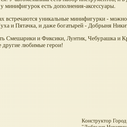
 у минифигурок есть дополнения-аксессуары.
ах встречаются уникальные минифигурки - можно
уха и Пятачка, и даже богатырей - Добрыня Ники
сть Смешарики и Фиксики, Лунтик, Чебурашка и К
е другие любимые герои!
Конструктор Город
"Добрыня Никитич