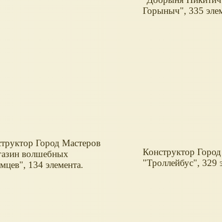
Горыныч", 335 эле
труктор Город Мастеров
Конструктор Город
газин волшебных
"Троллейбус", 329 
мцев", 134 элемента.