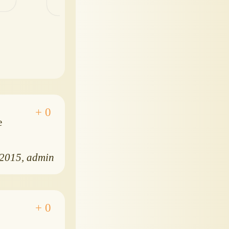
е
.2015
admin