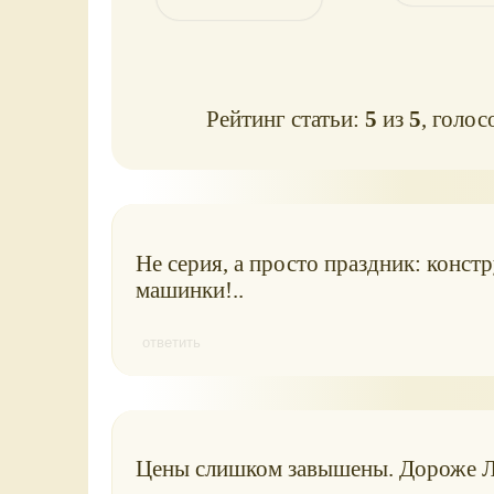
Рейтинг статьи:
5
из
5
, голос
Не серия, а просто праздник: конс
машинки!..
ответить
Цены слишком завышены. Дороже Л