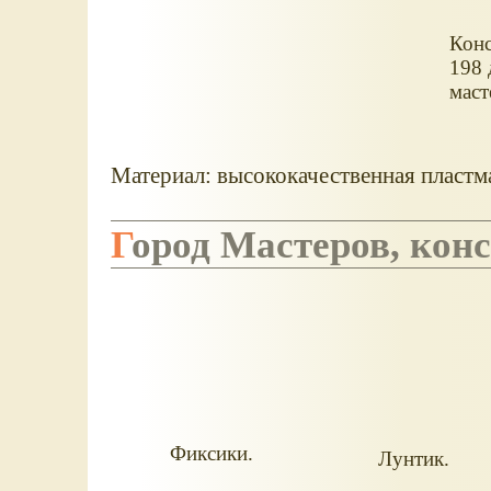
Кон
198 
маст
Материал: высококачественная пластма
Город Мастеров, кон
Фиксики.
Лунтик.