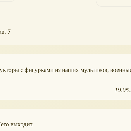
ов:
7
трукторы с фигурками из наших мультиков, военны
19.05
его выходит.