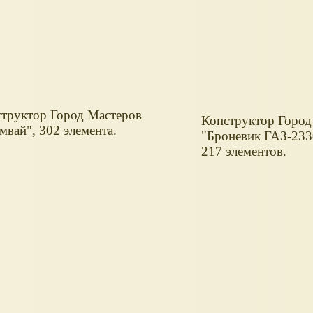
труктор Город Мастеров
Конструктор Город
мвай", 302 элемента.
"Броневик ГАЗ-233
217 элементов.