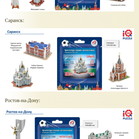
Саранск:
Ростов-на-Дону: