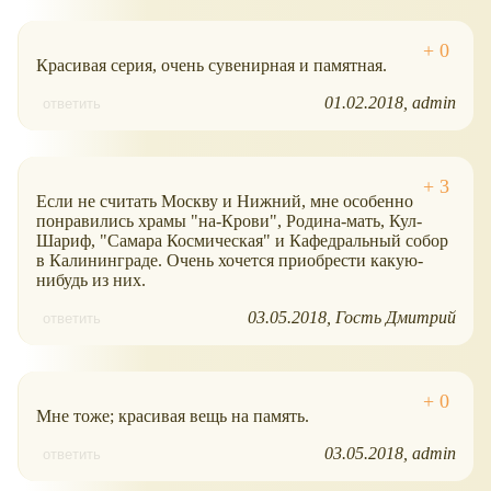
Красивая серия, очень сувенирная и памятная.
01.02.2018
admin
ответить
Если не считать Москву и Нижний, мне особенно
понравились храмы "на-Крови", Родина-мать, Кул-
Шариф, "Самара Космическая" и Кафедральный собор
в Калининграде. Очень хочется приобрести какую-
нибудь из них.
03.05.2018
Гость Дмитрий
ответить
Мне тоже; красивая вещь на память.
03.05.2018
admin
ответить