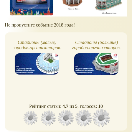
Не пропустите событие 2018 года!
Стадионы (малые)
Стадионы (большие)
городов-организаторов.
городов-организаторов.
Чемпионат мира по
Чемпионат мира по
футболу
футболу
Рейтинг статьи:
4.7
из
5
, голосов:
10