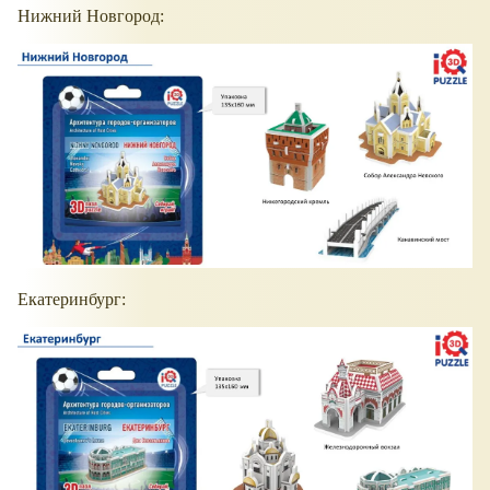
Нижний Новгород:
Екатеринбург: