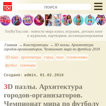
ToyByToy.com - новости мира кукол, игрушек, детских книг
и журналов, партворков, коллекционирования
Главная
Конструкторы
3D пазлы. Архитектура
городов-организаторов. Чемпионат мира по футболу 2018
3D пазл
архитектура
город
пазл
головоломка
футбол
сувениры
admin
01.02.2018
3D пазлы. Архитектура
городов-организаторов.
Чемпионат мира по футболу