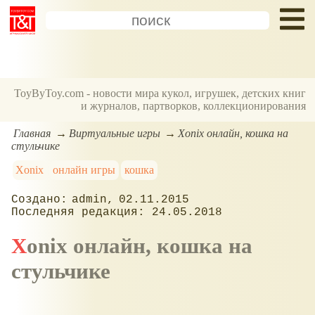
ToyByToy.com - новости мира кукол, игрушек, детских книг
и журналов, партворков, коллекционирования
Главная
Виртуальные игры
Xonix онлайн, кошка на
стульчике
Xonix
онлайн игры
кошка
admin
02.11.2015
24.05.2018
Xonix онлайн, кошка на
стульчике