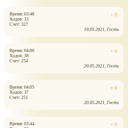
Время: 03:48
Ходов: 33
Счет: 327
19.05.2021
Гость
Время: 04:00
Ходов: 38
Счет: 254
20.05.2021
Гость
Время: 04:05
Ходов: 37
Счет: 251
20.05.2021
Гость
Время: 03:44