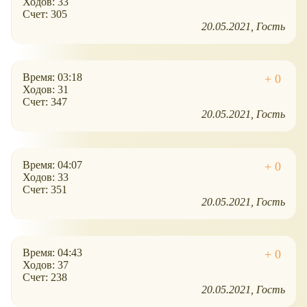
Ходов: 33
Счет: 305
20.05.2021
Гость
Время: 03:18
Ходов: 31
Счет: 347
20.05.2021
Гость
Время: 04:07
Ходов: 33
Счет: 351
20.05.2021
Гость
Время: 04:43
Ходов: 37
Счет: 238
20.05.2021
Гость