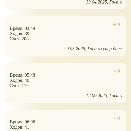
19.04.2025
Гость
Время: 03:49
Ходов: 39
Счет: 208
29.05.2025
Гость супер босс
Время: 05:48
Ходов: 40
Счет: 179
12.09.2025
Гость
Время: 06:06
Ходов: 41