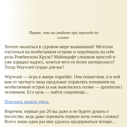
Первое, что вы увидите при переходе по
ссылке.
Хотите оказаться в суровом мире выживания? Мечтали
очутиться на необитаемом острове и опробовать на себе
роль Ромбинзона Крузо? Майнкрафт слишком простой и
уже изрядно надоел, хочется чего-то более интересного?
Тогда Wayward создан для вас!
Wayward — игра в жанре roguelike. Она пошаговая, и в ней
вам от третьего лица предложат управлять попавшим на
необитаемый остров (а как выяснилось позже — архипелаг)
человеком. Его цель — найти сокровище...
Поиграть можно здесь.
Впрочем, первые раз 20 вы даже и не будете думать о
богатстве, ведь даже пережить первую ночь очень сложно!
Всего лишь один раз мне удалось продержаться четыре...