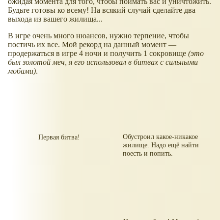
ожидая момента для того, чтобы поймать вас и уничтожить.
Будьте готовы ко всему! На всякий случай сделайте два
выхода из вашего жилища...
В игре очень много нюансов, нужно терпение, чтобы
постичь их все. Мой рекорд на данный момент —
продержаться в игре 4 ночи и получить 1 сокровище
(это
был золотой меч, я его использовал в битвах с сильными
мобами)
.
Обустроил какое-никакое
Первая битва!
жилище. Надо ещё найти
поесть и попить.