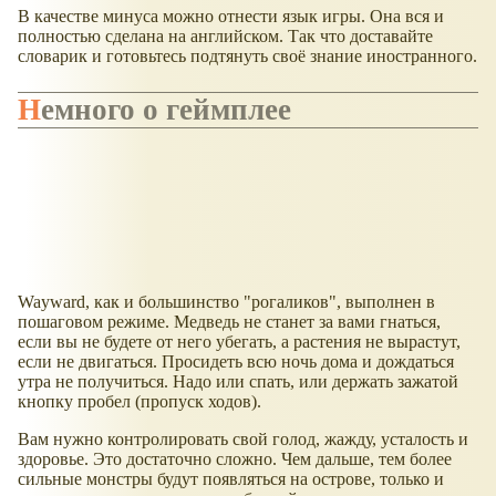
В качестве минуса можно отнести язык игры. Она вся и
полностью сделана на английском. Так что доставайте
словарик и готовьтесь подтянуть своё знание иностранного.
Немного о геймплее
Wayward, как и большинство "рогаликов", выполнен в
пошаговом режиме. Медведь не станет за вами гнаться,
если вы не будете от него убегать, а растения не вырастут,
если не двигаться. Просидеть всю ночь дома и дождаться
утра не получиться. Надо или спать, или держать зажатой
кнопку пробел (пропуск ходов).
Вам нужно контролировать свой голод, жажду, усталость и
здоровье. Это достаточно сложно. Чем дальше, тем более
сильные монстры будут появляться на острове, только и