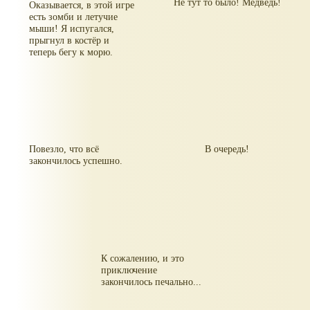
Не тут то было! Медведь!
Оказывается, в этой игре
есть зомби и летучие
мыши! Я испугался,
прыгнул в костёр и
теперь бегу к морю.
Повезло, что всё
В очередь!
закончилось успешно.
К сожалению, и это
приключение
закончилось печально...