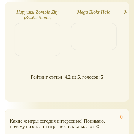
Игрушки Zombie Zity
Mega Bloks Halo
Мадж
(Зомби Зити)
Рейтинг статьи:
4.2
из
5
, голосов:
5
Какие ж игры сегодня интересные! Понимаю,
почему на онлайн игры все так западают ☺