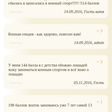
сбылась я записалась в конный спорт!!!!! !114 баллов
14.09.2016
Гость катя
ответить
Конная секция - как здорово, повезло вам!
14.09.2016
admin
ответить
У меня 144 балла я с детства обожаю лошадей
хожу заниматься конным спортом и всё знаю о
лошадях
05.11.2016
Гость
ответить
198 баллов знаток занимаюсь уже 7 лет самой 13