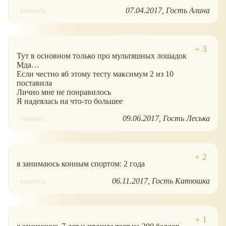
07.04.2017
Гость Алина
ответить
Тут в основном только про мультяшных лошадок
Мда…
Если честно яб этому тесту максимум 2 из 10
поставила
Лично мне не понравилось
Я надеялась на что-то большее
09.06.2017
Гость Леська
ответить
я занимаюсь конным спортом: 2 года
06.11.2017
Гость Катюшка
ответить