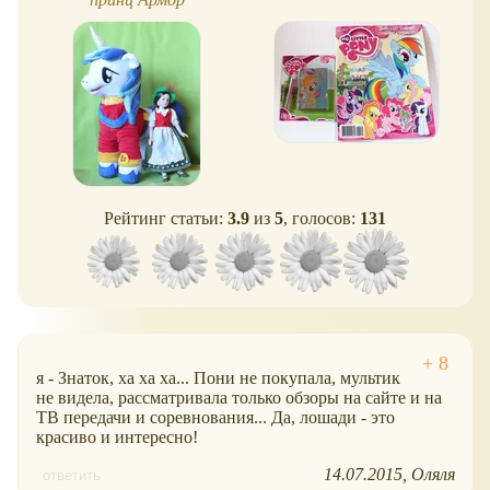
Рейтинг статьи:
3.9
из
5
, голосов:
131
я - Знаток, ха ха ха... Пони не покупала, мультик
не видела, рассматривала только обзоры на сайте и на
ТВ передачи и соревнования... Да, лошади - это
красиво и интересно!
14.07.2015
Оляля
ответить