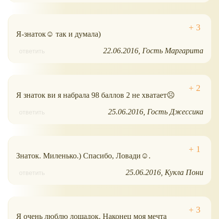
Я-знаток☺ так и думала)
22.06.2016
Гость Маргарита
ответить
Я знаток ви я набрала 98 баллов 2 не хватает☹
25.06.2016
Гость Джессика
ответить
Знаток. Миленько.) Спасибо, Ловади☺.
25.06.2016
Кукла Пони
ответить
Я очень люблю лошадок. Наконец моя мечта