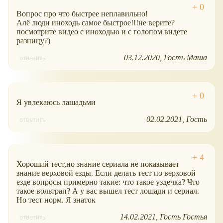
Вопрос про что быстрее неплавильно!
Алё люди иноходь самое быстрое!!!не верите?
посмотрите видео с иноходью и с голопом видете
разницу?)
03.12.2020
Гость Маша
ответить
Я увлекаюсь лашадьми
02.02.2021
Гость
ответить
Хороший тест,но знание сериала не показывает
знание верховой езды. Если делать тест по верховой
езде вопросы примерно такие: что такое уздечка? Что
такое вольтрап? А у вас вышел тест лошади и сериал.
Но тест норм. Я знаток
14.02.2021
Гость Гостья
ответить