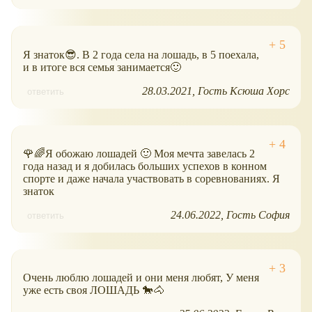
Я знаток😎. В 2 года села на лошадь, в 5 поехала,
и в итоге вся семья занимается🙂
28.03.2021
Гость Ксюша Хорс
ответить
🌹🌈Я обожаю лошадей 🙂 Моя мечта завелась 2
года назад и я добилась больших успехов в конном
спорте и даже начала участвовать в соревнованиях. Я
знаток
24.06.2022
Гость София
ответить
Очень люблю лошадей и они меня любят, У меня
уже есть своя ЛОШАДЬ 🐎🐴