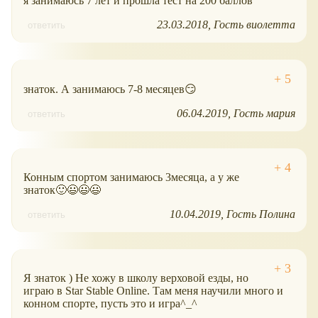
я занимаюсь 7 лет и прошла тест на 200 баллов
23.03.2018
Гость виолетта
ответить
знаток. А занимаюсь 7-8 месяцев😏
06.04.2019
Гость мария
ответить
Конным спортом занимаюсь 3месяца, а у же
знаток🙂😃😃😃
10.04.2019
Гость Полина
ответить
Я знаток ) Не хожу в школу верховой езды, но
играю в Star Stable Online. Там меня научили много и
конном спорте, пусть это и игра^_^