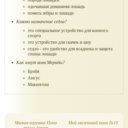
Мягкая игрушка Пони
Мой маленький пони №10
принц Армор