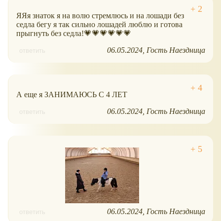
ЯЯя знаток я на волю стремлюсь и на лошади без
седла бегу я так сильно лошадей люблю и готова
прыгнуть без седлa!💗💗💗💗💗💗
06.05.2024
Гость Наездница
ответить
А еще я ЗАНИМАЮСЬ С 4 ЛЕТ
06.05.2024
Гость Наездница
ответить
06.05.2024
Гость Наездница
ответить