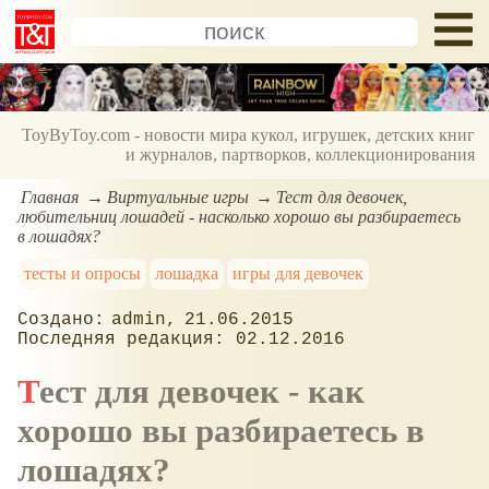
ToyByToy.com - новости мира кукол, игрушек, детских книг
и журналов, партворков, коллекционирования
Главная
Виртуальные игры
Тест для девочек,
любительниц лошадей - насколько хорошо вы разбираетесь
в лошадях?
тесты и опросы
лошадка
игры для девочек
admin
21.06.2015
02.12.2016
Тест для девочек - как
хорошо вы разбираетесь в
лошадях?