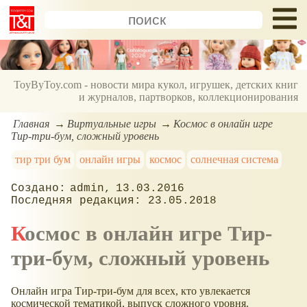
ToyByToy.com - новости мира кукол, игрушек, детских книг
и журналов, партворков, коллекционирования
Главная
Виртуальные игры
Космос в онлайн игре
Тир-три-бум, сложный уровень
тир три бум
онлайн игры
космос
солнечная система
admin
13.03.2016
23.05.2018
Космос в онлайн игре Тир-
три-бум, сложный уровень
Онлайн игра Тир-три-бум для всех, кто увлекается
космической тематикой, выпуск сложного уровня.