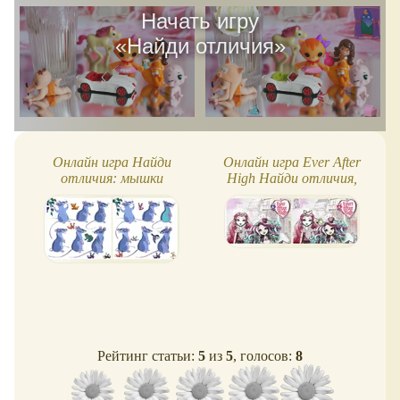
Начать игру
«
Найди отличия
»
Онлайн игра Найди
Онлайн игра Ever After
отличия: мышки
High Найди отличия,
Мэдлин и Рэйвен
Рейтинг статьи:
5
из
5
, голосов:
8