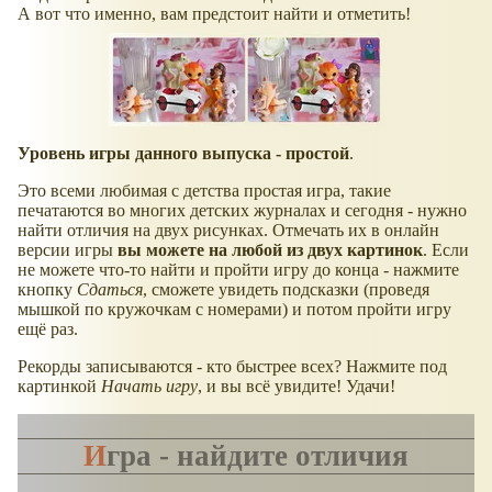
А вот что именно, вам предстоит найти и отметить!
Уровень игры данного выпуска - простой
.
Это всеми любимая с детства простая игра, такие
печатаются во многих детских журналах и сегодня - нужно
найти отличия на двух рисунках. Отмечать их в онлайн
версии игры
вы можете на любой из двух картинок
. Если
не можете что-то найти и пройти игру до конца - нажмите
кнопку
Сдаться
, сможете увидеть подсказки (проведя
мышкой по кружочкам с номерами) и потом пройти игру
ещё раз.
Рекорды записываются - кто быстрее всех? Нажмите под
картинкой
Начать игру
, и вы всё увидите! Удачи!
Игра - найдите отличия