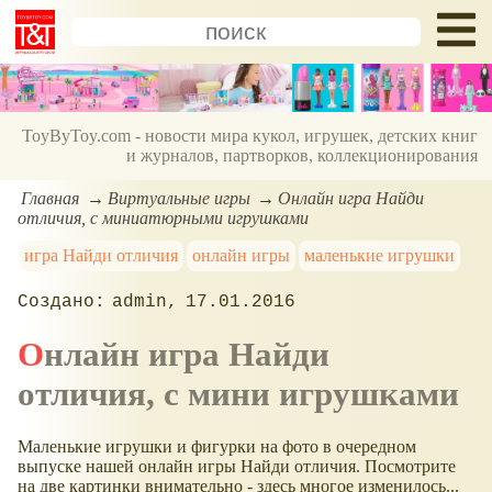
ToyByToy.com - новости мира кукол, игрушек, детских книг
и журналов, партворков, коллекционирования
Главная
Виртуальные игры
Онлайн игра Найди
отличия, с миниатюрными игрушками
игра Найди отличия
онлайн игры
маленькие игрушки
admin
17.01.2016
Онлайн игра Найди
отличия, с мини игрушками
Маленькие игрушки и фигурки на фото в очередном
выпуске нашей онлайн игры Найди отличия. Посмотрите
на две картинки внимательно - здесь многое изменилось...