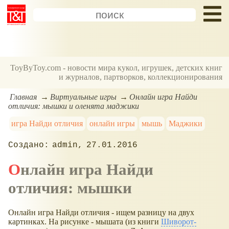
ToyByToy.com - новости мира кукол, игрушек, детских книг
и журналов, партворков, коллекционирования
Главная
Виртуальные игры
Онлайн игра Найди
отличия: мышки и оленята маджики
игра Найди отличия
онлайн игры
мышь
Маджики
admin
27.01.2016
Онлайн игра Найди
отличия: мышки
Онлайн игра Найди отличия - ищем разницу на двух
картинках. На рисунке - мышата (из книги
Шиворот-