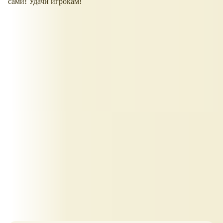
сами! Удачи игрокам!