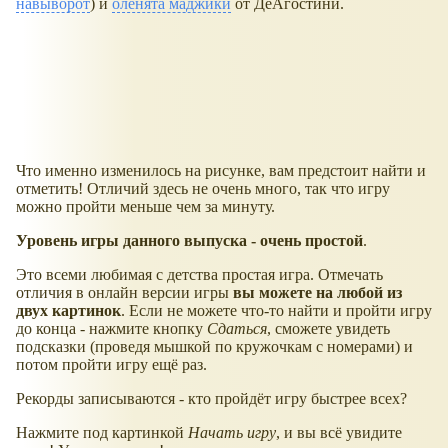
навыворот
) и
оленята маджики
от ДеАгостини.
Что именно изменилось на рисунке, вам предстоит найти и
отметить! Отличий здесь не очень много, так что игру
можно пройти меньше чем за минуту.
Уровень игры данного выпуска - очень простой
.
Это всеми любимая с детства простая игра. Отмечать
отличия в онлайн версии игры
вы можете на любой из
двух картинок
. Если не можете что-то найти и пройти игру
до конца - нажмите кнопку
Сдаться
, сможете увидеть
подсказки (проведя мышкой по кружочкам с номерами) и
потом пройти игру ещё раз.
Рекорды записываются - кто пройдёт игру быстрее всех?
Нажмите под картинкой
Начать игру
, и вы всё увидите