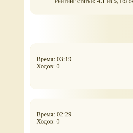
Рейтинг статьи:
4.1
из
5
, гол
Время: 03:19
Ходов: 0
Время: 02:29
Ходов: 0