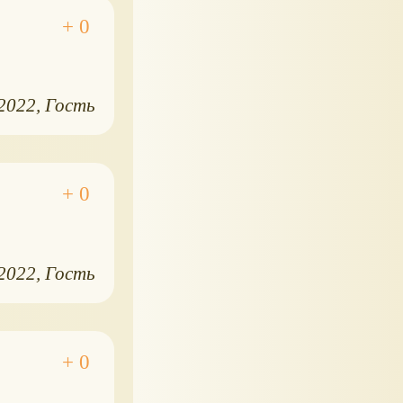
.2022
Гость
.2022
Гость