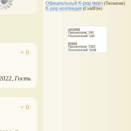
Официальный K-pop мерч
(Тюльпан)
K-pop коллекция
(ColdFire)
сегодня
Просмотров: 140
Посетителей: 106
вчера
Просмотров: 7362
Посетителей: 3105
.2022
Гость