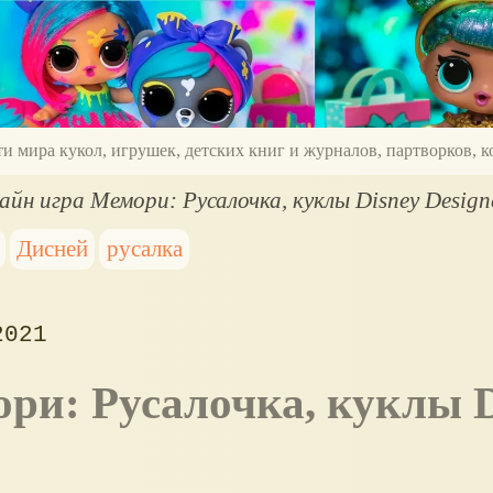
ти мира кукол, игрушек, детских книг и журналов, партворков,
айн игра Мемори: Русалочка, куклы Disney Designe
Дисней
русалка
2021