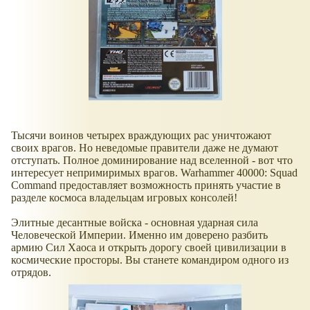
Тысячи воинов четырех враждующих рас уничтожают
своих врагов. Но неведомые правители даже не думают
отступать. Полное доминирование над вселенной - вот что
интересует непримиримых врагов. Warhammer 40000: Squad
Command предоставляет возможность принять участие в
разделе космоса владельцам игровых консолей!
Элитные десантные войска - основная ударная сила
Человеческой Империи. Именно им доверено разбить
армию Сил Хаоса и открыть дорогу своей цивилизации в
космические просторы. Вы станете командиром одного из
отрядов.