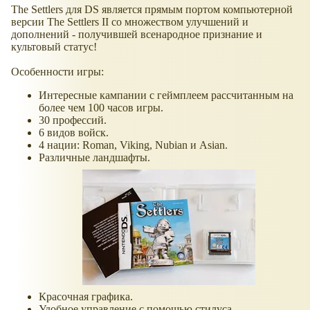
The Settlers для DS является прямым портом компьютерной
версии The Settlers II со множеством улучшений и
дополнений - получившей всенародное признание и
культовый статус!
Особенности игры:
Интересные кампании с геймплеем рассчитанным на
более чем 100 часов игры.
30 профессий.
6 видов войск.
4 нации: Roman, Viking, Nubian и Asian.
Различные ландшафты.
Красочная графика.
Удобное управление с помощью стилуса.