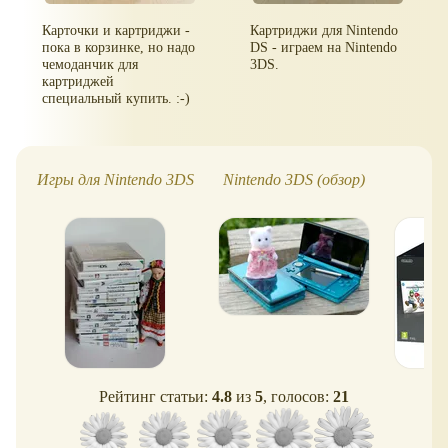
Карточки и картриджи -
Картриджи для Nintendo
пока в корзинке, но надо
DS - играем на Nintendo
чемоданчик для
3DS.
картриджей
специальный купить. :-)
Игры для Nintendo 3DS
Nintendo 3DS (обзор)
Ni
Рейтинг статьи:
4.8
из
5
, голосов:
21