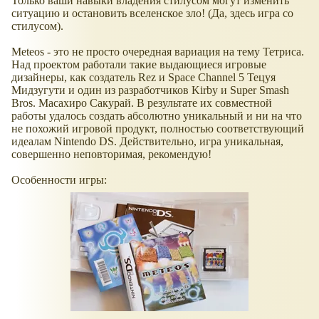
Только ваши навыки владения стилусом могут изменить
ситуацию и остановить вселенское зло! (Да, здесь игра со
стилусом).
Meteos - это не просто очередная вариация на тему Тетриса.
Над проектом работали такие выдающиеся игровые
дизайнеры, как создатель Rez и Space Channel 5 Тецуя
Мидзугути и один из разработчиков Kirby и Super Smash
Bros. Масахиро Сакурай. В результате их совместной
работы удалось создать абсолютно уникальный и ни на что
не похожий игровой продукт, полностью соответствующий
идеалам Nintendo DS. Действительно, игра уникальная,
совершенно неповторимая, рекомендую!
Особенности игры: