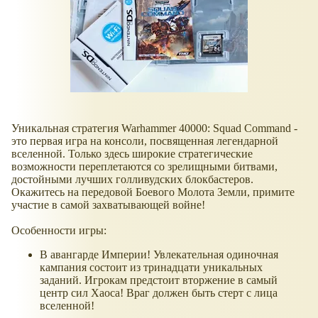
Уникальная стратегия Warhammer 40000: Squad Command -
это первая игра на консоли, посвященная легендарной
вселенной. Только здесь широкие стратегические
возможности переплетаются со зрелищными битвами,
достойными лучших голливудских блокбастеров.
Окажитесь на передовой Боевого Молота Земли, примите
участие в самой захватывающей войне!
Особенности игры:
В авангарде Империи! Увлекательная одиночная
кампания состоит из тринадцати уникальных
заданий. Игрокам предстоит вторжение в самый
центр сил Хаоса! Враг должен быть стерт с лица
вселенной!