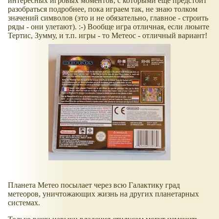
интересных игровых моментов, с которыми ещё предстоит
разобраться подробнее, пока играем так, не знаю толком
значений символов (это и не обязательно, главное - строить
ряды - они улетают). :-) Вообще игра отличная, если люьите
Тертис, Зумму, и т.п. игры - то Метеос - отличный вариант!
Планета Метео посылает через всю Галактику град
метеоров, уничтожающих жизнь на других планетарных
системах.