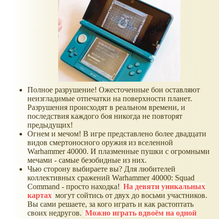
Полное разрушение! Ожесточенные бои оставляют
неизгладимые отпечатки на поверхности планет.
Разрушения происходят в реальном времени, и
последствия каждого боя никогда не повторят
предыдущих!
Огнем и мечом! В игре представлено более двадцати
видов смертоносного оружия из вселенной
Warhammer 40000. И плазменные пушки с огромными
мечами - самые безобидные из них.
Чью сторону выбираете вы? Для любителей
коллективных сражений Warhammer 40000: Squad
Command - просто находка!
На девяти уникальных
картах
могут сойтись от двух до восьми участников.
Вы сами решаете, за кого играть и как растоптать
своих недругов.
Можно играть вдвоём на одной