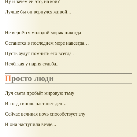
Ну и зачем ей это, на кой?
Лучше бы он вернулся живой...
Не вернётся молодой моряк никогда
Останется в последнем море навсегда…
Пусть будут помнить его всегда -
Нелёгкая у парня судьба...
Просто люди
Луч света пробьёт мировую тьму
И тогда вновь настанет день.
Сейчас великая ночь способствует злу
И она наступила везде...