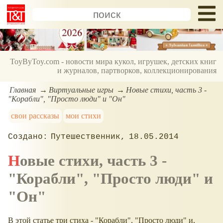
ToyByToy.com - новости мира кукол, игрушек, детских книг
и журналов, партворков, коллекционирования
Главная
Виртуальные игры
Новые стихи, часть 3 -
"Корабли", "Просто люди" и "Он"
свои рассказы
мои стихи
Путешественник
18.05.2014
Новые стихи, часть 3 -
"Корабли", "Просто люди" и
"Он"
В этой статье три стиха - "Корабли", "Просто люди" и,