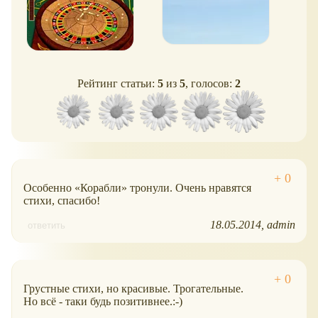
Рейтинг статьи:
5
из
5
, голосов:
2
Особенно
Корабли
тронули. Очень нравятся
стихи, спасибо!
18.05.2014
admin
ответить
Грустные стихи, но красивые. Трогательные.
Но всё - таки будь позитивнее.:-)