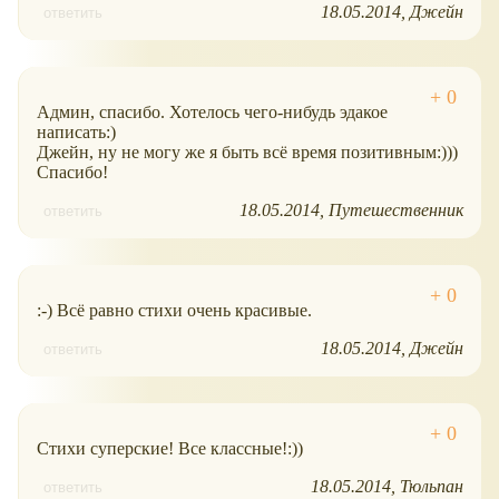
18.05.2014
Джейн
ответить
Админ, спасибо. Хотелось чего-нибудь эдакое
написать:)
Джейн, ну не могу же я быть всё время позитивным:)))
Спасибо!
18.05.2014
Путешественник
ответить
:-) Всё равно стихи очень красивые.
18.05.2014
Джейн
ответить
Стихи суперские! Все классные!:))
18.05.2014
Тюльпан
ответить