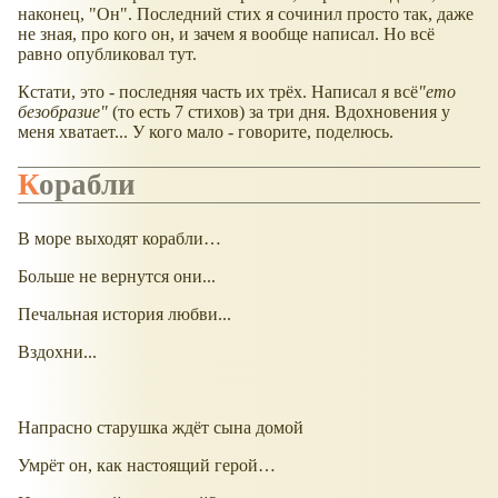
наконец, "Он". Последний стих я сочинил просто так, даже
не зная, про кого он, и зачем я вообще написал. Но всё
равно опубликовал тут.
Кстати, это - последняя часть их трёх. Написал я всё
"ето
безобразие"
(то есть 7 стихов) за три дня. Вдохновения у
меня хватает... У кого мало - говорите, поделюсь.
Корабли
В море выходят корабли…
Больше не вернутся они...
Печальная история любви...
Вздохни...
Напрасно старушка ждёт сына домой
Умрёт он, как настоящий герой…