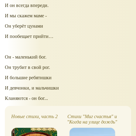
И он всегда впереди.
И мы скажем маме -
Он уберёт цунами
И пообещает прийти…
Он - маленький бог.
Он трубит в свой рог.
И большие ребятишки
И девчонки, и мальчишки
Кланяются - он бог...
Новые стихи, часть 2
Стихи "Миг счастья" и
Ис
"Когда на улице дождь"