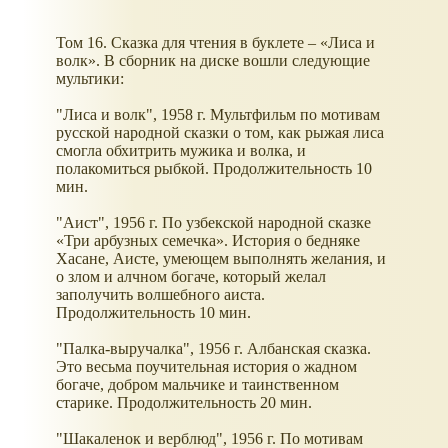
Том 16. Сказка для чтения в буклете – «Лиса и
волк». В сборник на диске вошли следующие
мультики:
"Лиса и волк", 1958 г. Мультфильм по мотивам
русской народной сказки о том, как рыжая лиса
смогла обхитрить мужика и волка, и
полакомиться рыбкой. Продолжительность 10
мин.
"Аист", 1956 г. По узбекской народной сказке
«Три арбузных семечка». История о бедняке
Хасане, Аисте, умеющем выполнять желания, и
о злом и алчном богаче, который желал
заполучить волшебного аиста.
Продолжительность 10 мин.
"Палка-выручалка", 1956 г. Албанская сказка.
Это весьма поучительная история о жадном
богаче, добром мальчике и таинственном
старике. Продолжительность 20 мин.
"Шакаленок и верблюд", 1956 г. По мотивам