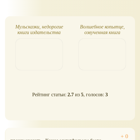
Мульсказки, недорогие
Волшебное копытце,
книги издательства
озвученная книга
Яблоко
Рейтинг статьи:
2.7
из
5
, голосов:
3