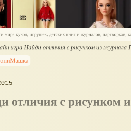
ти мира кукол, игрушек, детских книг и журналов, партворков,
айн игра Найди отличия с рисунком из журнал
ониМашка
2015