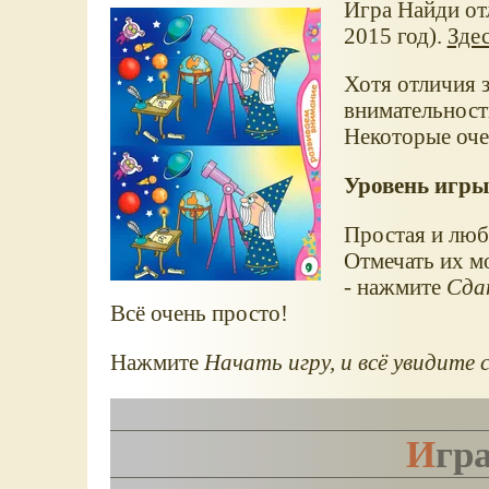
Игра Найди от
2015 год).
Здес
Хотя отличия з
внимательност
Некоторые оче
Уровень игры 
Простая и люби
Отмечать их 
- нажмите
Сда
Всё очень просто!
Нажмите
Начать игру, и всё увидите 
Игр