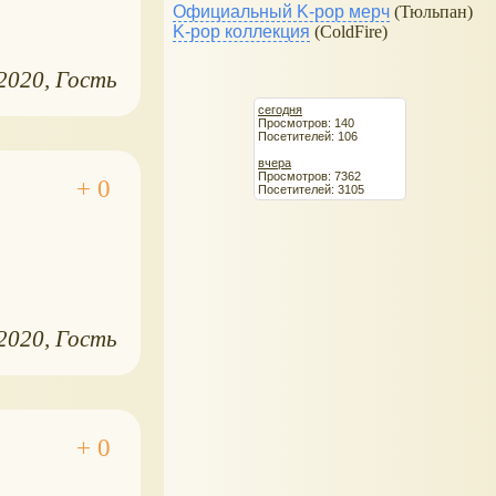
Официальный K-pop мерч
(Тюльпан)
K-pop коллекция
(ColdFire)
.2020
Гость
сегодня
Просмотров: 140
Посетителей: 106
вчера
Просмотров: 7362
Посетителей: 3105
.2020
Гость