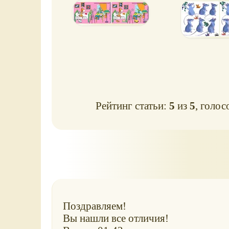
Рейтинг статьи:
5
из
5
, голос
Поздравляем!
Вы нашли все отличия!