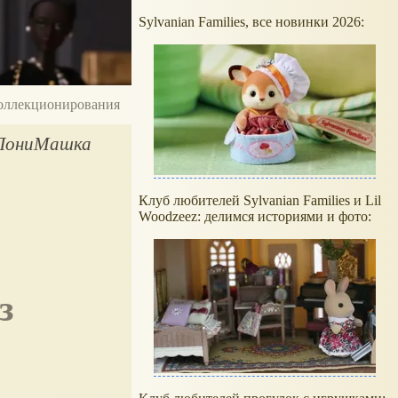
Sylvanian Families, все новинки 2026:
 коллекционирования
а ПониМашка
Клуб любителей Sylvanian Families и Lil
Woodzeez: делимся историями и фото: