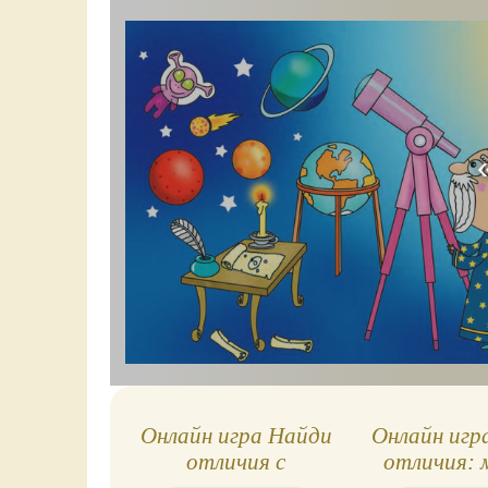
Онлайн игра Найди
Онлайн игр
отличия с
отличия:
Понимашкой