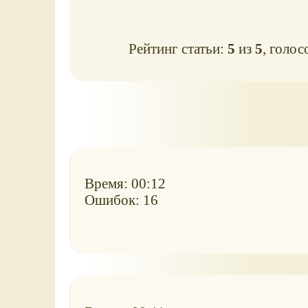
Рейтинг статьи:
5
из
5
, голос
Время: 00:12
Ошибок: 16