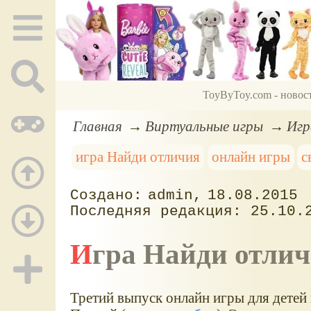
ToyByToy.com - новос
Главная
Виртуальные игры
Игр
игра Найди отличия
онлайн игры
с
admin
18.08.2015
25.10.
Игра Найди отли
Третий выпуск онлайн игры для детей 