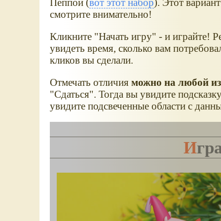
Пеппой (
вот этот набор
). Этот вариан
смотрите внимательно!
Кликните "Начать игру" - и играйте! Р
увидеть время, сколько вам потребова
кликов вы сделали.
Отмечать отличия
можно на любой из
"Сдаться". Тогда вы увидите подсказк
увидите подсвеченные области с данн
Игр