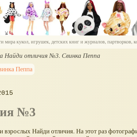
ти мира кукол, игрушек, детских книг и журналов, партворков,
а Найди отличия №3. Свинка Пеппа
винка Пеппа
2015
чия №3
и взрослых Найди отличия. На этот раз фотограф