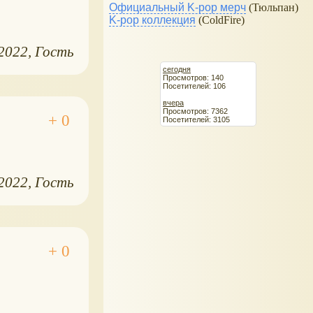
Официальный K-pop мерч
(Тюльпан)
K-pop коллекция
(ColdFire)
.2022
Гость
сегодня
Просмотров: 140
Посетителей: 106
вчера
Просмотров: 7362
Посетителей: 3105
.2022
Гость