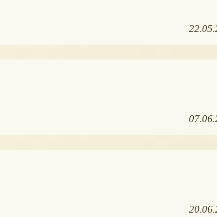
22.05
07.06
20.06