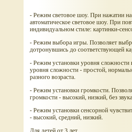
- Режим световое шоу. При нажатии н
автоматическое световое шоу. При пов
индивидуальном стиле: картинки-сенсо
- Режим выбора игры. Позволяет выбра
дотронувшись до соответствующей ка
- Режим установки уровня сложности 
уровня сложности - простой, нормаль
разного возраста.
- Режим установки громкости. Позвол
громкости - высокий, низкий, без звука
- Режим установки сенсорной чувстви
- высокий, средний, низкий.
Для детей от 3 лет.