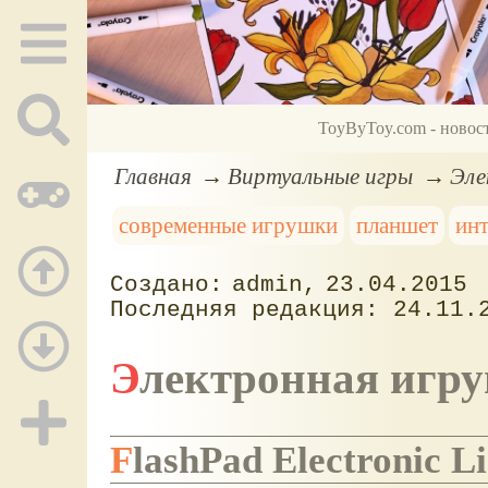
ToyByToy.com - новос
Главная
Виртуальные игры
Эле
современные игрушки
планшет
ин
admin
23.04.2015
24.11.
Электронная игр
FlashPad Electronic 