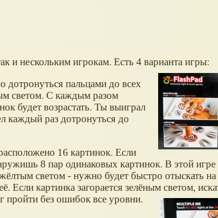
?
ак и нескольким игрокам. Есть 4 варианта игры:
о дотронуться пальцами до всех
ым светом. С каждым разом
ок будет возрастать. Ты выиграл
мел каждый раз дотронуться до
расположено 16 картинок. Если
аружишь 8 пар одинаковых картинок. В этой игре
 жёлтым светом - нужно будет быстро отыскать на
ё. Если картинка загорается зелёным светом, искат
г пройти без ошибок все уровни.