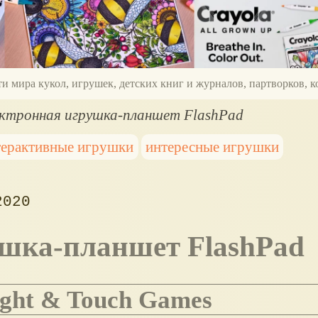
ти мира кукол, игрушек, детских книг и журналов, партворков,
ктронная игрушка-планшет FlashPad
терактивные игрушки
интересные игрушки
2020
ушка-планшет FlashPad
Light & Touch Games