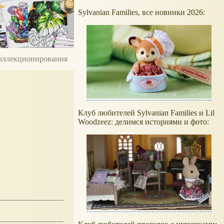
Sylvanian Families, все новинки 2026:
 коллекционирования
Клуб любителей Sylvanian Families и Lil
Woodzeez: делимся историями и фото: