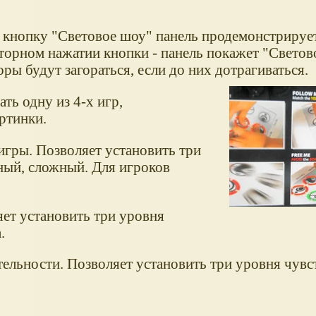
а кнопку "Световое шоу" панель продемонстрируе
торном нажатии кнопки - панель покажет "Светов
ры будут загораться, если до них дотрагиваться.
ть одну из 4-х игр,
ртинки.
игры. Позволяет установить три
ный, сложный. Для игроков
яет установить три уровня
.
тельности. Позволяет установить три уровня чувс