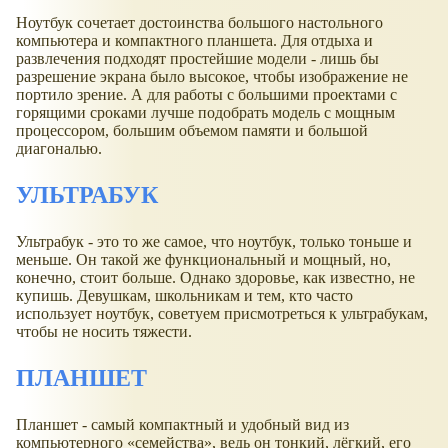
Ноутбук сочетает достоинства большого настольного
компьютера и компактного планшета. Для отдыха и
развлечения подходят простейшие модели - лишь бы
разрешение экрана было высокое, чтобы изображение не
портило зрение. А для работы с большими проектами с
горящими сроками лучше подобрать модель с мощным
процессором, большим объемом памяти и большой
диагональю.
УЛЬТРАБУК
Ультрабук - это то же самое, что ноутбук, только тоньше и
меньше. Он такой же функциональный и мощный, но,
конечно, стоит больше. Однако здоровье, как известно, не
купишь. Девушкам, школьникам и тем, кто часто
использует ноутбук, советуем присмотреться к ультрабукам,
чтобы не носить тяжести.
ПЛАНШЕТ
Планшет - самый компактный и удобный вид из
компьютерного «семейства», ведь он тонкий, лёгкий, его