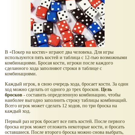
В
Покер на костях
играют два человека. Для игры
используются пять костей и таблица с 12-тью возможными
комбинациями. Бросая кости, игроки после каждого
сделанного хода заполняют строки в таблице с
комбинациями.
Каждый игрок, в свою очередь хода, бросает кости. За один
ход можно сделать от одного до трех бросков.
Цель
бросков
- составить определенную комбинацию, чтобы
наиболее выгодно заполнить строку таблицы комбинаций.
Всего игрок может сделать 12 ходов, по три броска на
каждый ход.
Первый раз игрок бросает все пять костей. После первого
броска игрок может отложить некоторые кости, и бросать
оставшиеся. После второго броска можно снова выбрать,