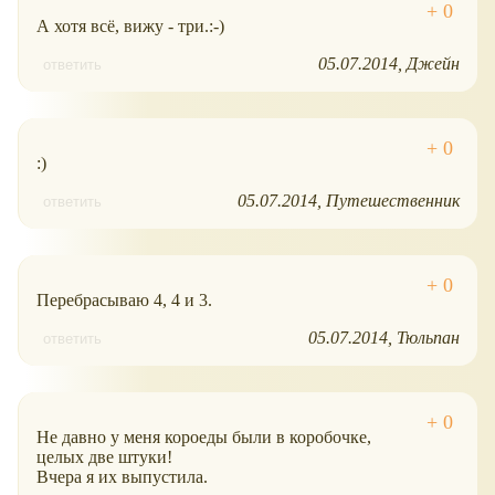
А хотя всё, вижу - три.:-)
05.07.2014
Джейн
ответить
:)
05.07.2014
Путешественник
ответить
Перебрасываю 4, 4 и 3.
05.07.2014
Тюльпан
ответить
Не давно у меня короеды были в коробочке,
целых две штуки!
Вчера я их выпустила.