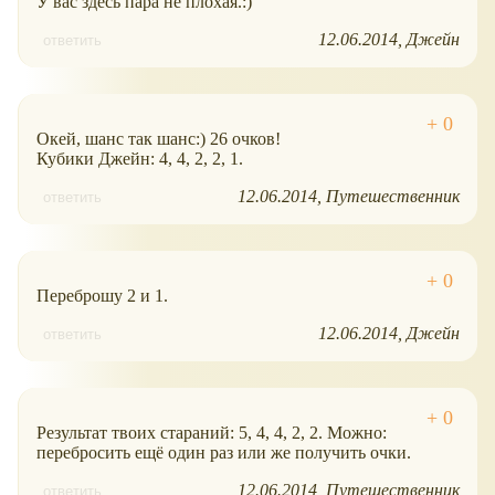
У вас здесь пара не плохая.:)
12.06.2014
Джейн
ответить
Окей, шанс так шанс:) 26 очков!
Кубики Джейн: 4, 4, 2, 2, 1.
12.06.2014
Путешественник
ответить
Переброшу 2 и 1.
12.06.2014
Джейн
ответить
Результат твоих стараний: 5, 4, 4, 2, 2. Можно:
перебросить ещё один раз или же получить очки.
12.06.2014
Путешественник
ответить