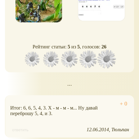
Рейтинг статьи:
5
из
5
, голосов:
26
...
Итог: 6, 6, 5, 4, 3. Х - м - м - м... Ну давай
переброшу 5, 4, и 3.
12.06.2014
Тюльпан
ответить