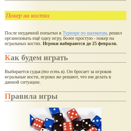
Покер на костях
После неудачной попытки в
Турнире по шахматам
, решил
организовать ещё одну игру, более простую - покер на
игральных костях.
Игроки набираются до 25 февраля.
Как будем играть
Выбирается судья
(то есть я)
. Он бросает за игроков
игральные кости, игроки же решают, что им делать в
данной ситуации.
Правила игры