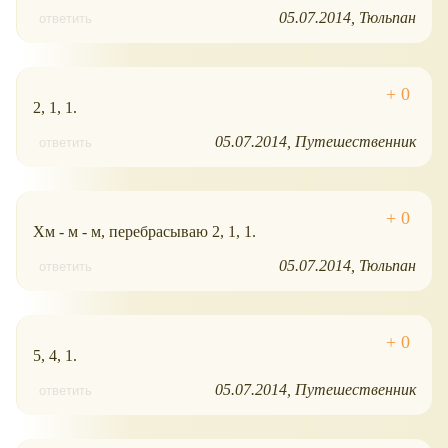
05.07.2014
Тюльпан
ответить
2, 1, 1.
05.07.2014
Путешественник
ответить
Хм - м - м, перебрасываю 2, 1, 1.
05.07.2014
Тюльпан
ответить
5, 4, 1.
05.07.2014
Путешественник
ответить