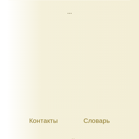
...
Контакты
Словарь