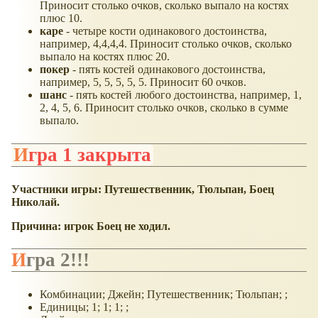
Приносит столько очков, сколько выпало на костях
плюс 10.
каре
- четыре кости одинакового достоинства,
например, 4,4,4,4. Приносит столько очков, сколько
выпало на костях плюс 20.
покер
- пять костей одинакового достоинства,
например, 5, 5, 5, 5, 5. Приносит 60 очков.
шанс
- пять костей любого достоинства, например, 1,
2, 4, 5, 6. Приносит столько очков, сколько в сумме
выпало.
Игра 1 закрыта
Участники игры: Путешественник, Тюльпан, Боец
Николай.
Причина: игрок Боец не ходил.
Игра 2!!!
Комбинации; Джейн; Путешественник; Тюльпан; ;
Единицы; 1; 1; 1; ;