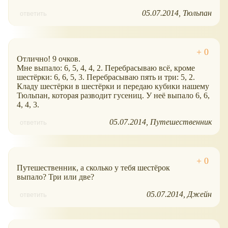
05.07.2014
Тюльпан
ответить
Отлично! 9 очков.
Мне выпало: 6, 5, 4, 4, 2. Перебрасываю всё, кроме
шестёрки: 6, 6, 5, 3. Перебрасываю пять и три: 5, 2.
Кладу шестёрки в шестёрки и передаю кубики нашему
Тюльпан, которая разводит гусениц. У неё выпало 6, 6,
4, 4, 3.
05.07.2014
Путешественник
ответить
Путешественник, а сколько у тебя шестёрок
выпало? Три или две?
05.07.2014
Джейн
ответить