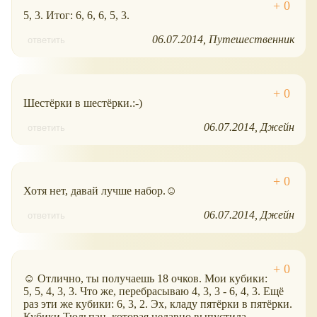
5, 3. Итог: 6, 6, 6, 5, 3.
06.07.2014
Путешественник
ответить
Шестёрки в шестёрки.:-)
06.07.2014
Джейн
ответить
Хотя нет, давай лучше набор.☺
06.07.2014
Джейн
ответить
☺ Отлично, ты получаешь 18 очков. Мои кубики:
5, 5, 4, 3, 3. Что же, перебрасываю 4, 3, 3 - 6, 4, 3. Ещё
раз эти же кубики: 6, 3, 2. Эх, кладу пятёрки в пятёрки.
Кубики Тюльпан, которая недавно выпустила