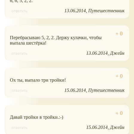
6, 6, 5, 2, 2.
13.06.2014
Путешественник
ответить
Перебрасываю 5, 2, 2. Держу кулачки, чтобы
выпала шестёрка!
13.06.2014
Джейн
ответить
Ох ты, выпало три тройки!
15.06.2014
Путешественник
ответить
Давай тройки в тройки.:-)
15.06.2014
Джейн
ответить