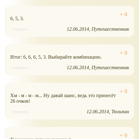
6, 5, 3.
12.06.2014
Путешественник
ответить
Итог: 6, 6, 6, 5, 3. Выбирайте комбинацию.
12.06.2014
Путешественник
ответить
Хм - м - м - м... Ну давай шанс, ведь это принесёт
26 очков!
12.06.2014
Тюльпан
ответить