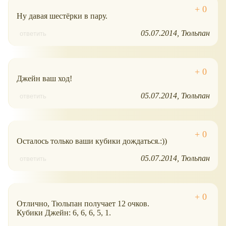
Ну давая шестёрки в пару.
05.07.2014
Тюльпан
ответить
Джейн ваш ход!
05.07.2014
Тюльпан
ответить
Осталось только ваши кубики дождаться.:))
05.07.2014
Тюльпан
ответить
Отлично, Тюльпан получает 12 очков.
Кубики Джейн: 6, 6, 6, 5, 1.