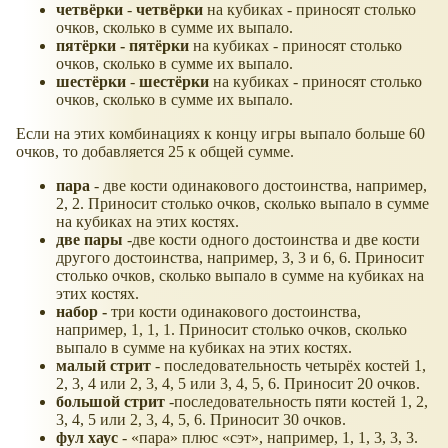
четвёрки
-
четвёрки
на кубиках - приносят столько
очков, сколько в сумме их выпало.
пятёрки -
пятёрки
на кубиках - приносят столько
очков, сколько в сумме их выпало.
шестёрки
-
шестёрки
на кубиках - приносят столько
очков, сколько в сумме их выпало.
Если на этих комбинациях к концу игры выпало больше 60
очков, то добавляется 25 к общей сумме.
пара
- две кости одинакового достоинства, например,
2, 2. Приносит столько очков, сколько выпало в сумме
на кубиках на этих костях.
две пары
-две кости одного достоинства и две кости
другого достоинства, например, 3, 3 и 6, 6. Приносит
столько очков, сколько выпало в сумме на кубиках на
этих костях.
набор -
три кости одинакового достоинства,
например, 1, 1, 1. Приносит столько очков, сколько
выпало в сумме на кубиках на этих костях.
малый стрит
- последовательность четырёх костей 1,
2, 3, 4 или 2, 3, 4, 5 или 3, 4, 5, 6. Приносит 20 очков.
большой стрит
-последовательность пяти костей 1, 2,
3, 4, 5 или 2, 3, 4, 5, 6. Приносит 30 очков.
фул хаус
- «пара» плюс «сэт», например, 1, 1, 3, 3, 3.