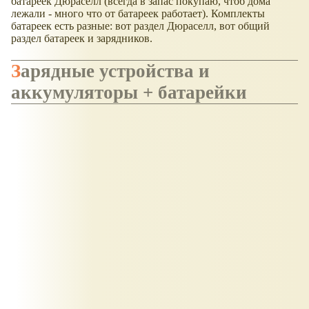
батареек Дюраселл (всегда в запас покупаю, чтоб дома
лежали - много что от батареек работает). Комплекты
батареек есть разные: вот раздел Дюраселл, вот общий
раздел батареек и зарядников.
Зарядные устройства и
аккумуляторы + батарейки