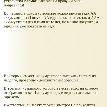
устройство Космос
. Заказала на пробу - и очень
понравился!
Во-первых, в одном устройстве можно заряжать как АА
аккумуляторы (4 штуки АА идут в комплекте), так и ААА
аккумуляторы (их в комплекте нет, но можно докупить, а
зарядник уже покупать не надо).
Во-вторых, ёмкость аккумуляторов высокая - хватает их
надолго, проверено - действительно хорошие.
В-третьих, у зарядного устройства есть табло, на котором
отображаются все 4 аккумулятора, и видно, насколько они
заряжены.
В-четвёртых, он заряжает очень быстро! Не приходится