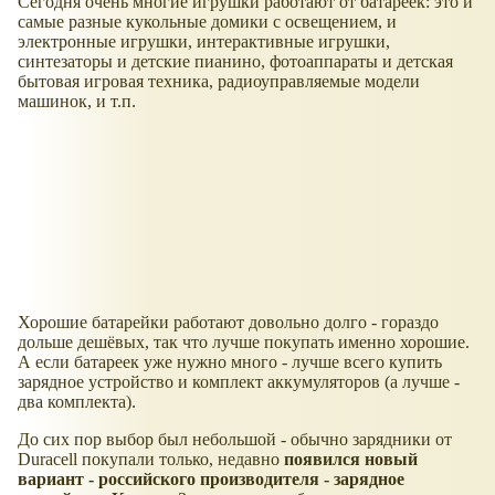
Сегодня очень многие игрушки работают от батареек: это и
самые разные кукольные домики с освещением, и
электронные игрушки, интерактивные игрушки,
синтезаторы и детские пианино, фотоаппараты и детская
бытовая игровая техника, радиоуправляемые модели
машинок, и т.п.
Хорошие батарейки работают довольно долго - гораздо
дольше дешёвых, так что лучше покупать именно хорошие.
А если батареек уже нужно много - лучше всего купить
зарядное устройство и комплект аккумуляторов (а лучше -
два комплекта).
До сих пор выбор был небольшой - обычно зарядники от
Duracell покупали только, недавно
появился новый
вариант - российского производителя - зарядное