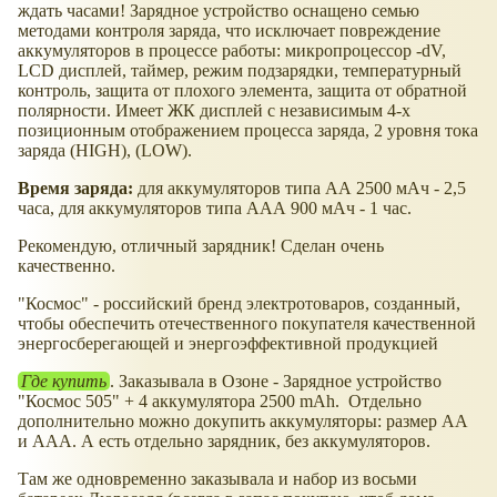
ждать часами! Зарядное устройство оснащено семью
методами контроля заряда, что исключает повреждение
аккумуляторов в процессе работы: микропроцессор -dV,
LCD дисплей, таймер, режим подзарядки, температурный
контроль, защита от плохого элемента, защита от обратной
полярности. Имеет ЖК дисплей с независимым 4-х
позиционным отображением процесса заряда, 2 уровня тока
заряда (HIGH), (LOW).
Время заряда:
для аккумуляторов типа АА 2500 мАч - 2,5
часа, для аккумуляторов типа ААА 900 мАч - 1 час.
Рекомендую, отличный зарядник! Сделан очень
качественно.
"Космос" - российский бренд электротоваров, созданный,
чтобы обеспечить отечественного покупателя качественной
энергосберегающей и энергоэффективной продукцией
Где купить
. Заказывала в Озоне - Зарядное устройство
"Космос 505" + 4 аккумулятора 2500 mAh. Отдельно
дополнительно можно докупить аккумуляторы: размер АА
и ААА. А есть отдельно зарядник, без аккумуляторов.
Там же одновременно заказывала и набор из восьми