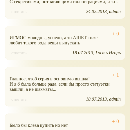
С секретиками, потрясающими иллюстрациями, и т.п.
24.02.2013
admin
ответить
ИГМОС молодцы, успели, а то АШЕТ тоже
любит такого рода вещи выпускать
18.07.2013
Гость Игорь
ответить
Главное, чтоб серия в основную вышла!
И я б была больше рада, если бы просто статуэтки
вышли, а не шахматы...
18.07.2013
admin
ответить
Было бы клёва купить но нет