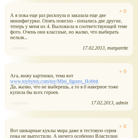
А я пока еще раз рискнула и заказала еще две
минифигурки. Опять повезло - попались две другие,
теперь у меня их 4. Выложила в соответствующей теме
фото. Очень они классные, но жалко, что выбирать
нельзя...
17.02.2013
margarette
ответить
Ага, вижу картинки, тема вот
www.toybytoy.com/toy/Mini_figures_Hobbit
Да, жалко, что не выберешь, а то я б наверное тоже
купила бы всех героев.
17.02.2013
admin
ответить
Вот шикарные куклы мира даже в тестовую серия
пока не выпустили. А ничего особенно Властелин