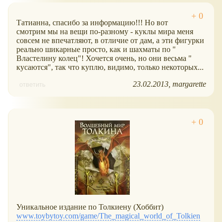
Татианна, спасибо за информацию!!! Но вот
смотрим мы на вещи по-разному - куклы мира меня
совсем не впечатляют, в отличие от дам, а эти фигурки
реально шикарные просто, как и шахматы по "
Властелину колец"! Хочется очень, но они весьма "
кусаются", так что куплю, видимо, только некоторых...
23.02.2013
margarette
ответить
Уникальное издание по Толкиену (Хоббит)
www.toybytoy.com/game/The_magical_world_of_Tolkien