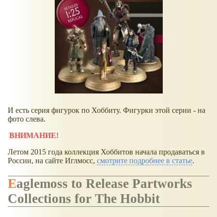
И есть серия фигурок по Хоббиту. Фигурки этой серии - на
фото слева.
ВНИМАНИЕ!
Летом 2015 года коллекция Хоббитов начала продаваться в
России, на сайте Иглмосс,
смотрите подробнее в статье
.
Eaglemoss to Release Partworks
Collections for The Hobbit