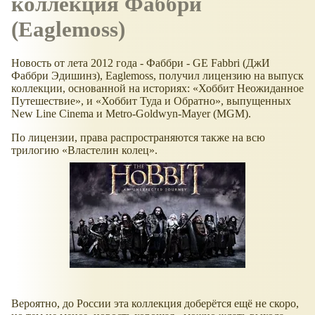
коллекция Фаббри
(Eaglemoss)
Новость от лета 2012 года - Фаббри - GE Fabbri (ДжИ
Фаббри Эдишинз), Eaglemoss, получил лицензию на выпуск
коллекции, основанной на историях:
Хоббит Неожиданное
Путешествие
, и
Хоббит Туда и Обратно
, выпущенных
New Line Cinema и Metro-Goldwyn-Mayer (MGM).
По лицензии, права распространяются также на всю
трилогию
Властелин колец
.
Вероятно, до России эта коллекция доберётся ещё не скоро,