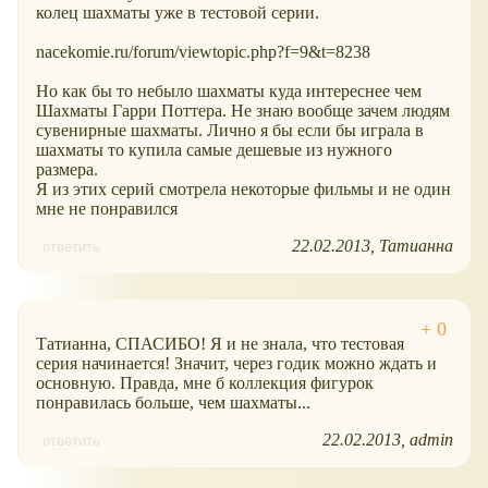
колец шахматы уже в тестовой серии.
nacekomie.ru/forum/viewtopic.php?f=9&t=8238
Но как бы то небыло шахматы куда интереснее чем
Шахматы Гарри Поттера. Не знаю вообще зачем людям
сувенирные шахматы. Лично я бы если бы играла в
шахматы то купила самые дешевые из нужного
размера.
Я из этих серий смотрела некоторые фильмы и не один
мне не понравился
22.02.2013
Татианна
ответить
Татианна, СПАСИБО! Я и не знала, что тестовая
серия начинается! Значит, через годик можно ждать и
основную. Правда, мне б коллекция фигурок
понравилась больше, чем шахматы...
22.02.2013
admin
ответить