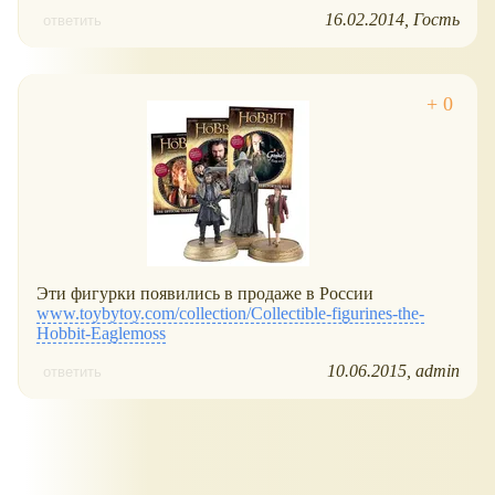
16.02.2014
Гость
ответить
Эти фигурки появились в продаже в России
www.toybytoy.com/collection/Collectible-figurines-the-
Hobbit-Eaglemoss
10.06.2015
admin
ответить