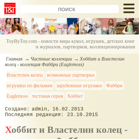
ToyByToy.com - новости мира кукол, игрушек, детских книг
и журналов, партворков, коллекционирования
Главная
Частные коллекции
Хоббит и Властелин
колец - коллекция Фаббри (Eaglemoss)
Властелин колец
возможные партворки
игрушки по фильмам
зарубежные игрушки
Фаббри
Eaglemoss
тестовая серия
Хоббит
admin
16.02.2013
23.10.2015
Хоббит и Властелин колец -