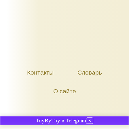
Контакты
Словарь
О сайте
ToyByToy в Telegram
✕