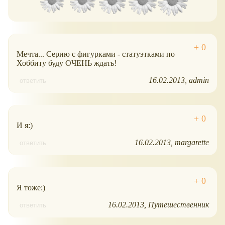
Мечта... Серию с фигурками - статуэтками по
Хоббиту буду ОЧЕНЬ ждать!
16.02.2013
admin
ответить
И я:)
16.02.2013
margarette
ответить
Я тоже:)
16.02.2013
Путешественник
ответить