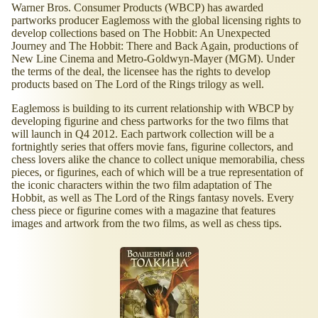
Warner Bros. Consumer Products (WBCP) has awarded
partworks producer Eaglemoss with the global licensing rights to
develop collections based on The Hobbit: An Unexpected
Journey and The Hobbit: There and Back Again, productions of
New Line Cinema and Metro-Goldwyn-Mayer (MGM). Under
the terms of the deal, the licensee has the rights to develop
products based on The Lord of the Rings trilogy as well.
Eaglemoss is building to its current relationship with WBCP by
developing figurine and chess partworks for the two films that
will launch in Q4 2012. Each partwork collection will be a
fortnightly series that offers movie fans, figurine collectors, and
chess lovers alike the chance to collect unique memorabilia, chess
pieces, or figurines, each of which will be a true representation of
the iconic characters within the two film adaptation of The
Hobbit, as well as The Lord of the Rings fantasy novels. Every
chess piece or figurine comes with a magazine that features
images and artwork from the two films, as well as chess tips.