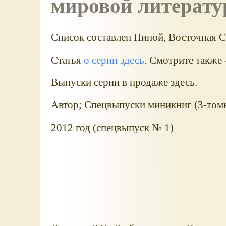
мировой литерату
Список составлен Ниной, Восточная С
Статья
о серии здесь
. Смотрите также 
Выпуски серии в продаже здесь.
Автор; Спецвыпуски миникниг (3-томн
2012 год (спецвыпуск № 1)