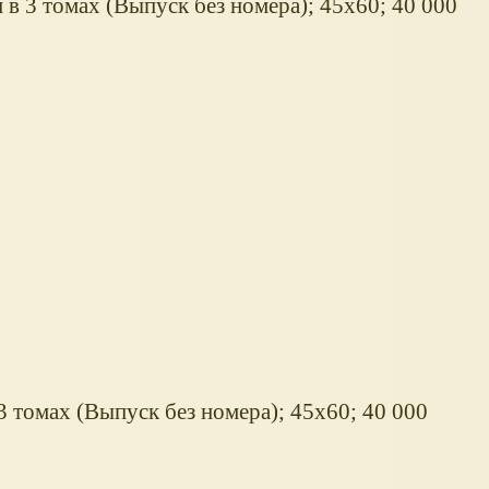
 в 3 томах (Выпуск без номера); 45х60; 40 000
3 томах (Выпуск без номера); 45х60; 40 000