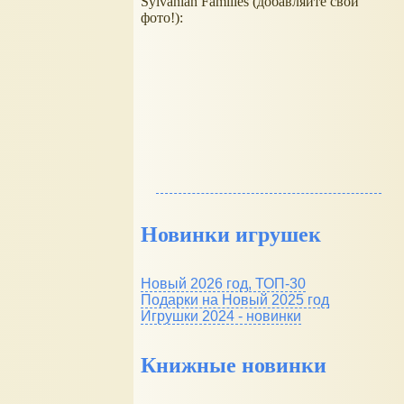
Sylvanian Families (добавляйте свои
фото!):
Новинки игрушек
Новый 2026 год, ТОП-30
Подарки на Новый 2025 год
Игрушки 2024 - новинки
Книжные новинки