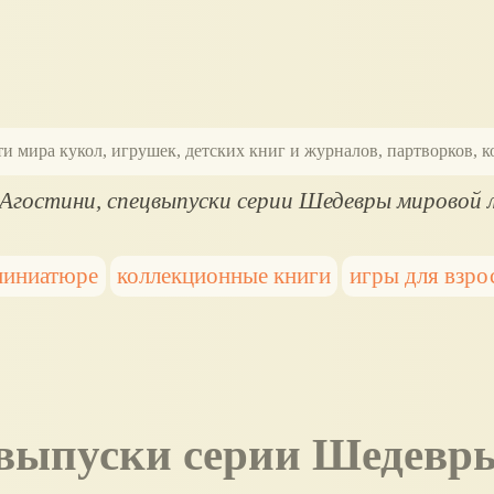
ти мира кукол, игрушек, детских книг и журналов, партворков,
 Агостини, спецвыпуски серии Шедевры мировой
миниатюре
коллекционные книги
игры для взро