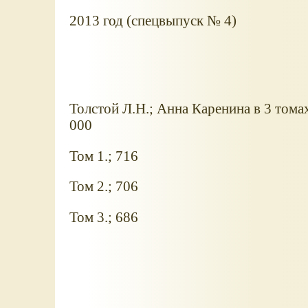
2013 год (спецвыпуск № 4)
Толстой Л.Н.; Анна Каренина в 3 томах
000
Том 1.; 716
Том 2.; 706
Том 3.; 686