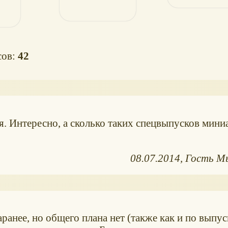
сов:
42
. Интересно, а сколько таких спецвыпусков мин
08.07.2014
Гость М
аранее, но общего плана нет (также как и по выпу