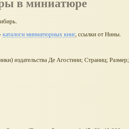
ры в миниатюре
ибирь.
-
каталоги миниатюрных книг
, ссылки от Нины.
ики) издательства Де Агостини; Страниц; Размер