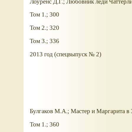
Лоуренс Д.Г.; Любовник леди Чаттерли
Том 1.; 300
Том 2.; 320
Том 3.; 336
2013 год (спецвыпуск № 2)
Булгаков М.А.; Мастер и Маргарита в 
Том 1.; 360