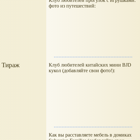
Клуб любителей прогулок с игрушками:
фото из путешествий:
; Тираж
Клуб любителей китайских мини BJD
кукол (добавляйте свои фото!):
Как вы расставляете мебель в домиках