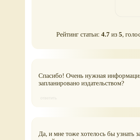
Рейтинг статьи:
4.7
из
5
, голо
Спасибо! Очень нужная информация
запланировано издательством?
ответить
Да, и мне тоже хотелось бы узнать з