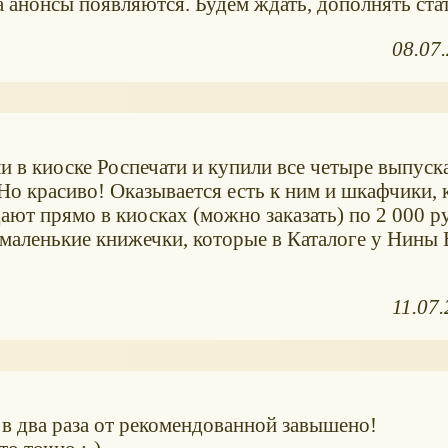
а анонсы появляются. Будем ждать, дополнять ста
08.07
и в киоске Роспечати и купили все четыре выпуска
 Но красиво! Оказывается есть к ним и шкафчики, 
дают прямо в киосках (можно заказать) по 2 000 р
ь маленькие книжечки, которые в Каталоге у Нины
11.07
е в два раза от рекомендованной завышено!