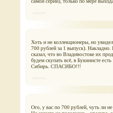
самой серии), только по мере выход
ответить
Хоть и не коллекционеры, но увидел
700 рублей за 1 выпуск). Накладно.
сказал, что во Владивостоке их про
будем скупать всё, в Букинисте ест
Сибирь. СПАСИБО!!!
ответить
Ого, у вас по 700 рублей, чуть ли н