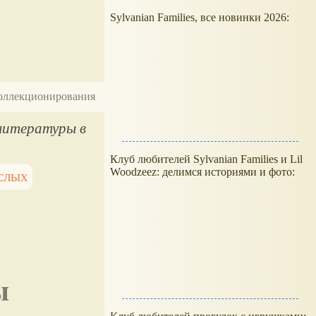
Sylvanian Families, все новинки 2026:
 коллекционирования
 литературы в
Клуб любителей Sylvanian Families и Lil
Woodzeez: делимся историями и фото:
слых