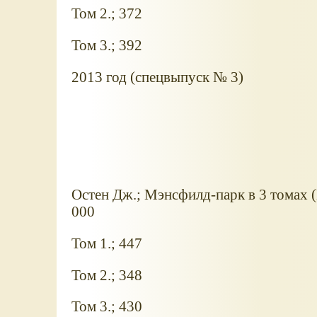
Том 2.; 372
Том 3.; 392
2013 год (спецвыпуск № 3)
Остен Дж.; Мэнсфилд-парк в 3 томах (
000
Том 1.; 447
Том 2.; 348
Том 3.; 430