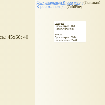
Официальный K-pop мерч
(Тюльпан)
K-pop коллекция
(ColdFire)
сегодня
Просмотров: 164
Посетителей: 88
вчера
ь.; 45х60; 40
Просмотров: 5944
Посетителей: 2741