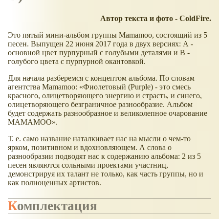
Автор текста и фото - ColdFire.
Это пятый мини-альбом группы Mamamoo, состоящий из 5
песен. Выпущен 22 июня 2017 года в двух версиях: А -
основной цвет пурпурный с голубыми деталями и В -
голубого цвета с пурпурной окантовкой.
Для начала разберемся с концептом альбома. По словам
агентства Mamamoo:
Фиолетовый (Purple) - это смесь
красного, олицетворяющего энергию и страсть, и синего,
олицетворяющего безграничное разнообразие. Альбом
будет содержать разнообразное и великолепное очарование
MAMAMOO
.
Т. е. само название наталкивает нас на мысли о чем-то
ярком, позитивном и вдохновляющем. А слова о
разнообразии подводят нас к содержанию альбома: 2 из 5
песен являются сольными проектами участниц,
демонстрируя их талант не только, как часть группы, но и
как полноценных артистов.
Комплектация