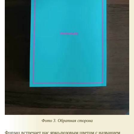
Фото 3. Обратная сторона
Форзац встречает нас ярко-розовым цветом с названием