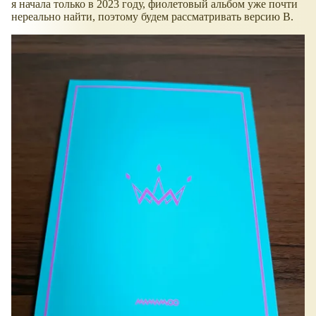
я начала только в 2023 году, фиолетовый альбом уже почти
нереально найти, поэтому будем рассматривать версию В.