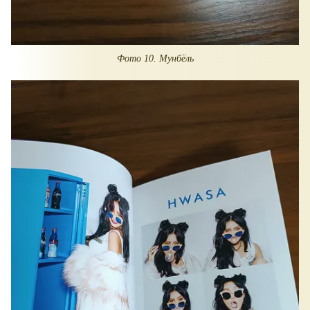
Фото 10. Мунбëль