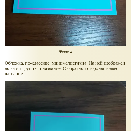
Фото 2
Обложка, по-классике, минималистична. На ней изображен
логотип группы и название. С обратной стороны только
название.