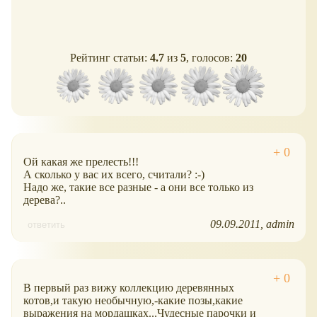
Рейтинг статьи:
4.7
из
5
, голосов:
20
Ой какая же прелесть!!!
А сколько у вас их всего, считали? :-)
Надо же, такие все разные - а они все только из
дерева?..
09.09.2011
admin
ответить
В первый раз вижу коллекцию деревянных
котов,и такую необычную,-какие позы,какие
выражения на мордашках...Чудесные парочки и