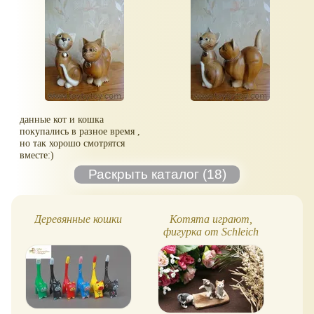
данные кот и кошка
покупались в разное время ,
но так хорошо смотрятся
вместе:)
Деревянные кошки
Котята играют,
Fu
фигурка от Schleich