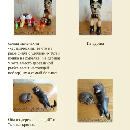
самый маленький
Из дерева
-керамический, те что на
рыбе сидят с удочками-"Кот и
кошка на рыбалке" из дерева(
у кота вместо деревянной
рыбке весит настоящей
воблер),ну а самый большой
из индонезийского дерева.
Оба из дерева: "спящий" и
"кошка-крючок"