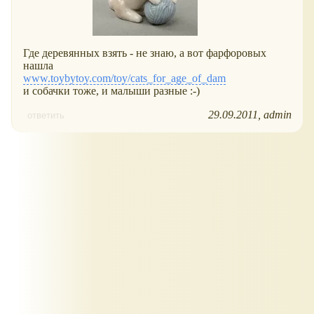
Где деревянных взять - не знаю, а вот фарфоровых
нашла
www.toybytoy.com/toy/cats_for_age_of_dam
и собачки тоже, и малыши разные :-)
29.09.2011
admin
ответить