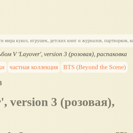
ти мира кукол, игрушек, детских книг и журналов, партворков,
бом V 'Layover', version 3 (розовая), распаковка
ки
частная коллекция
BTS (Beyond the Scene)
3