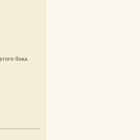
угого бока.