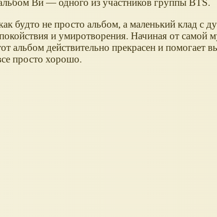
альбом Ви — одного из участников группы BTS.
 как будто не просто альбом, а маленький клад с 
покойствия и умиротворения. Начиная от самой м
тот альбом действительно прекрасен и помогает в
все просто хорошо.