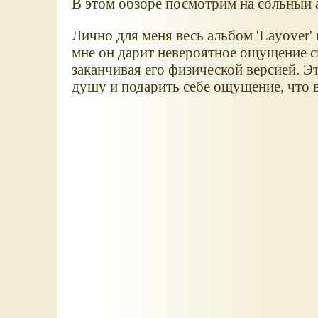
В этом обзоре посмотрим на сольный 
Лично для меня весь альбом 'Layover'
мне он дарит невероятное ощущение с
заканчивая его физической версией. Э
душу и подарить себе ощущение, что 