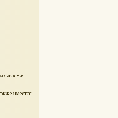
называемая
также имеется