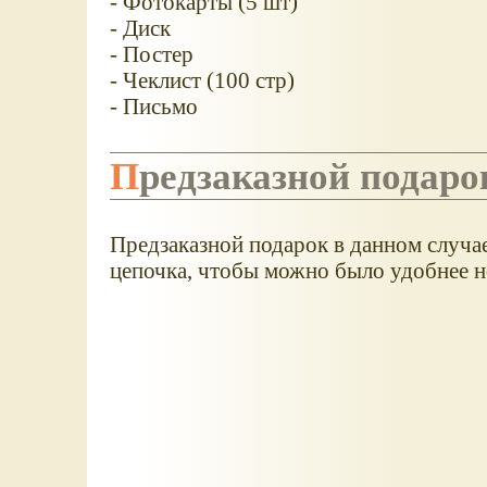
- Фотокарты (5 шт)
- Диск
- Постер
- Чеклист (100 стр)
- Письмо
Предзаказной подаро
Предзаказной подарок в данном случае
цепочка, чтобы можно было удобнее н