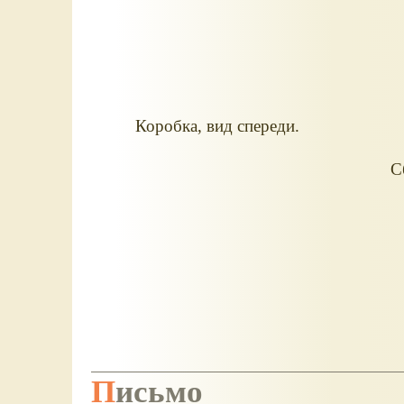
Коробка, вид спереди.
С
Письмо