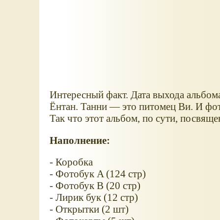
Интересный факт. Дата выхода альбом
Ёнтан. Танни — это питомец Ви. И фо
Так что этот альбом, по сути, посвящ
Наполнение:
- Коробка
- Фотобук A (124 стр)
- Фотобук B (20 стр)
- Лирик бук (12 стр)
- Открытки (2 шт)