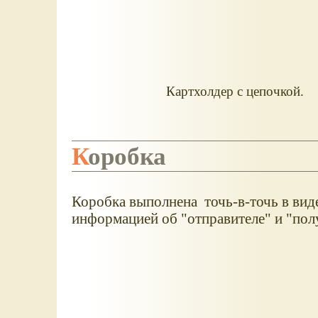
Картхолдер с цепочкой.
Коробка
Коробка выполнена точь-в-точь в виде
информацией об "отправителе" и "полу