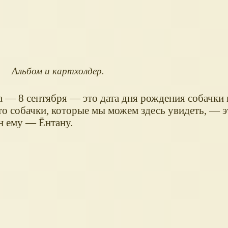
Альбом и картхолдер.
а — 8 сентября — это дата дня рождения собачки
то собачки, которые мы можем здесь увидеть, — э
ен ему — Ёнтану.