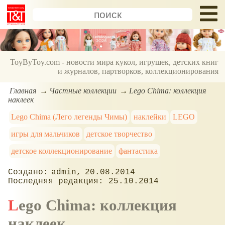
ToyByToy.com - новости мира кукол, игрушек, детских книг
и журналов, партворков, коллекционирования
Главная
Частные коллекции
Lego Chima: коллекция
наклеек
Lego Chima (Лего легенды Чимы)
наклейки
LEGO
игры для мальчиков
детское творчество
детское коллекционирование
фантастика
admin
20.08.2014
25.10.2014
Lego Chima: коллекция
наклеек