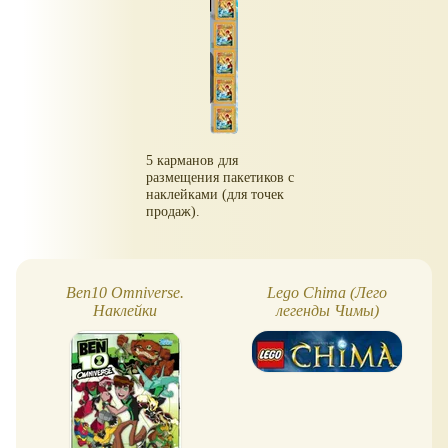
5 карманов для
размещения пакетиков с
наклейками (для точек
продаж).
Ben10 Omniverse.
Lego Chima (Лего
Наклейки
легенды Чимы)