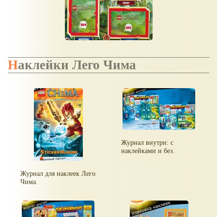
Наклейки Лего Чима
Журнал внутри: с
наклейками и без.
Журнал для наклеек Лего
Чима.