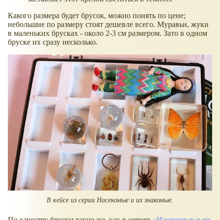
Какого размера будет брусок, можно понять по цене;
небольшие по размеру стоят дешевле всего. Муравьи, жуки
в маленьких брусках - около 2-3 см размером. Зато в одном
бруске их сразу несколько.
В кейсе из серии Насекомые и их знакомые.
По качеству бруски такие же, как в сериях
Насекомые и их