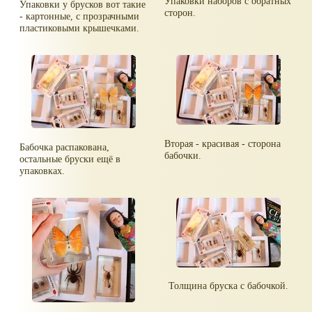
Упаковки наборов с обратных
Упаковки у брусков вот такие
сторон.
- картонные, с прозрачными
пластиковыми крышечками.
Вторая - красивая - сторона
Бабочка распакована,
бабочки.
остальные бруски ещё в
упаковках.
Толщина бруска с бабочкой.