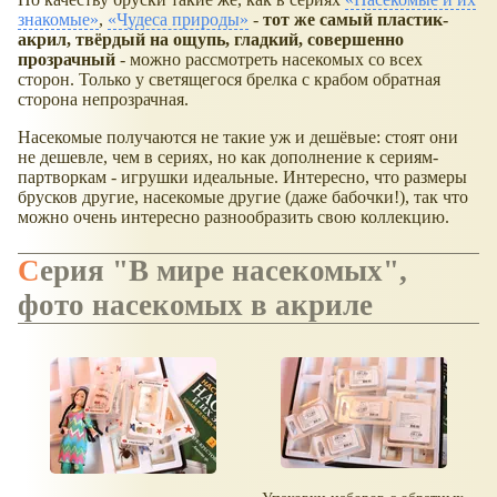
знакомые
,
Чудеса природы
-
тот же самый пластик-
акрил, твёрдый на ощупь, гладкий, совершенно
прозрачный
- можно рассмотреть насекомых со всех
сторон. Только у светящегося брелка с крабом обратная
сторона непрозрачная.
Насекомые получаются не такие уж и дешёвые: стоят они
не дешевле, чем в сериях, но как дополнение к сериям-
партворкам - игрушки идеальные. Интересно, что размеры
брусков другие, насекомые другие (даже бабочки!), так что
можно очень интересно разнообразить свою коллекцию.
Серия "В мире насекомых",
фото насекомых в акриле