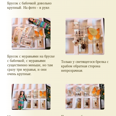
Брусок с бабочкой довольно
крупный. На фото - в руке.
Брусок с муравьями на бруске
с бабочкой; с муравьями
Только у светящегося брелка с
существенно меньше, но там
крабом обратная сторона
сразу три муравья, и они
непрозрачная.
очень крупные.