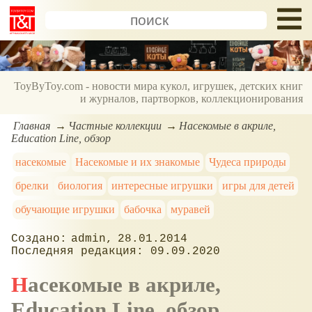
ToyByToy.com - новости мира кукол, игрушек, детских книг
и журналов, партворков, коллекционирования
Главная
Частные коллекции
Насекомые в акриле,
Education Line, обзор
насекомые
Насекомые и их знакомые
Чудеса природы
брелки
биология
интересные игрушки
игры для детей
обучающие игрушки
бабочка
муравей
admin
28.01.2014
09.09.2020
Насекомые в акриле,
Education Line, обзор