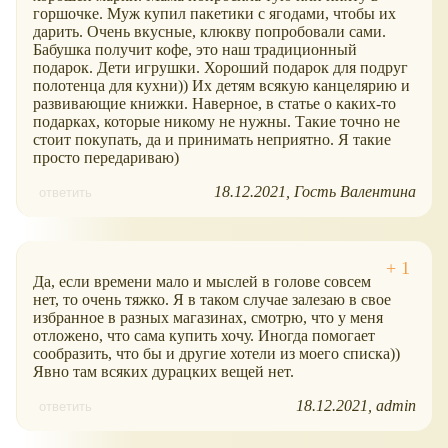
горшочке. Муж купил пакетики с ягодами, чтобы их
дарить. Очень вкусные, клюкву попробовали сами.
Бабушка получит кофе, это наш традиционный
подарок. Дети игрушки. Хороший подарок для подруг
полотенца для кухни)) Их детям всякую канцелярию и
развивающие книжки. Наверное, в статье о каких-то
подарках, которые никому не нужны. Такие точно не
стоит покупать, да и принимать неприятно. Я такие
просто передариваю)
18.12.2021
Гость Валентина
ответить
Да, если времени мало и мыслей в голове совсем
нет, то очень тяжко. Я в таком случае залезаю в свое
избранное в разных магазинах, смотрю, что у меня
отложено, что сама купить хочу. Иногда помогает
сообразить, что бы и другие хотели из моего списка))
Явно там всяких дурацких вещей нет.
18.12.2021
admin
ответить