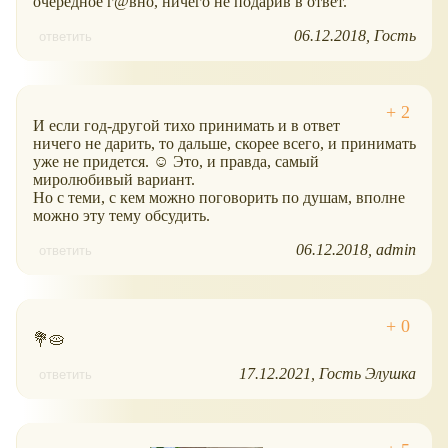
очередное г@вно, ничего не подарив в ответ.
06.12.2018
Гость
ответить
И если год-другой тихо принимать и в ответ
ничего не дарить, то дальше, скорее всего, и принимать
уже не придется. ☺ Это, и правда, самый
миролюбивый вариант.
Но с теми, с кем можно поговорить по душам, вполне
можно эту тему обсудить.
06.12.2018
admin
ответить
💐🥧
17.12.2021
Гость Элушка
ответить