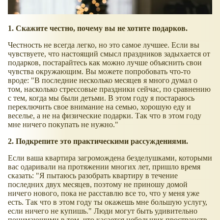
1. Скажите честно, почему вы не хотите подарков.
Честность не всегда легко, но это самое лучшее. Если вы
чувствуете, что настоящий смысл праздников задыхается от
подарков, постарайтесь как можно лучше объяснить свои
чувства окружающим. Вы можете попробовать что-то
вроде: "В последние несколько месяцев я много думал о
том, насколько стрессовые праздники сейчас, по сравнению
с тем, когда мы были детьми. В этом году я постараюсь
переключить свое внимание на семью, хорошую еду и
веселье, а не на физические подарки. Так что в этом году
мне ничего покупать не нужно."
2. Подкрепите это практическими рассуждениями.
Если ваша квартира загромождена безделушками, которыми
вас одаривали на протяжении многих лет, пришло время
сказать: "Я пытаюсь разобрать квартиру в течение
последних двух месяцев, поэтому не приношу домой
ничего нового, пока не расставлю все то, что у меня уже
есть. Так что в этом году ты окажешь мне большую услугу,
если ничего не купишь." Люди могут быть удивительно
понимающими в том, что касается небольших пространств