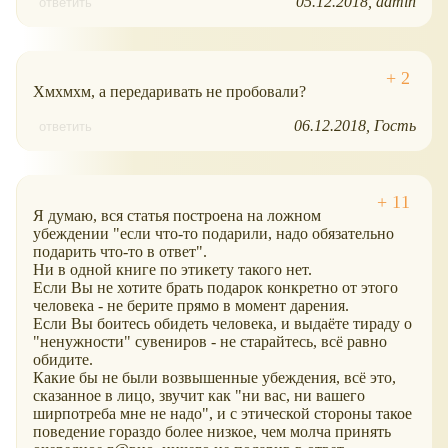
05.12.2018
admin
ответить
Хмхмхм, а передаривать не пробовали?
06.12.2018
Гость
ответить
Я думаю, вся статья построена на ложном
убеждении "если что-то подарили, надо обязательно
подарить что-то в ответ".
Ни в одной книге по этикету такого нет.
Если Вы не хотите брать подарок конкретно от этого
человека - не берите прямо в момент дарения.
Если Вы боитесь обидеть человека, и выдаёте тираду о
"ненужности" сувениров - не старайтесь, всё равно
обидите.
Какие бы не были возвышенные убеждения, всё это,
сказанное в лицо, звучит как "ни вас, ни вашего
ширпотреба мне не надо", и с этической стороны такое
поведение гораздо более низкое, чем молча принять