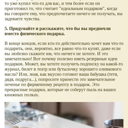
то уже купил что-то для вас, и тем более если он
приготовил то, что считает "идеальным подарком", когда
вы говорите ему, что предпочитаете ничего не получать, вы
задеваете чувства.
5. Придумайте и расскажите, что бы вы предпочли
вместо физического подарка.
В конце концов, если кто-то действительно хочет вам что-то
подарить, они, вероятно, все равно что-то купят, даже если
вы любезно скажите им, что ничего не хотите. И это
замечательно! Вот почему полезно иметь резервные идеи
подарков. Может, вы хотите получить подписку на какой-то
журнал, билет в театр или бутылочку хорошего оливкового
масла? Или, зная, как вкусно готовит ваша бабушка (тетя,
дядя, подруга...), попросите принести это замечательное
печенье по фирменному рецепту в подарок. Это
прекрасные подарки, которые не соберут пыль на ваших
книжных полках.