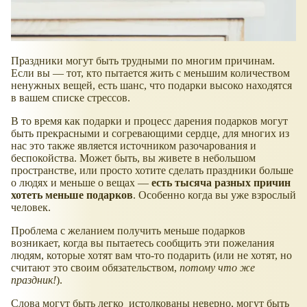
Праздники могут быть трудными по многим причинам.
Если вы — тот, кто пытается жить с меньшим количеством
ненужных вещей, есть шанс, что подарки высоко находятся
в вашем списке стрессов.
В то время как подарки и процесс дарения подарков могут
быть прекрасными и согревающими сердце, для многих из
нас это также является источником разочарования и
беспокойства. Может быть, вы живете в небольшом
пространстве, или просто хотите сделать праздники больше
о людях и меньше о вещах —
есть тысяча разных причин
хотеть меньше подарков
. Особенно когда вы уже взрослый
человек.
Проблема с желанием получить меньше подарков
возникает, когда вы пытаетесь сообщить эти пожелания
людям, которые хотят вам что-то подарить (или не хотят, но
считают это своим обязательством,
потому что же
праздник!
).
Слова могут быть легко истолкованы неверно, могут быть