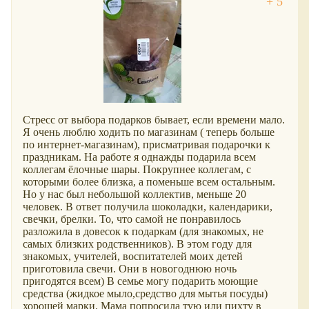
Стресс от выбора подарков бывает, если времени мало.
Я очень люблю ходить по магазинам ( теперь больше
по интернет-магазинам), присматривая подарочки к
праздникам. На работе я однажды подарила всем
коллегам ёлочные шары. Покрупнее коллегам, с
которыми более близка, а поменьше всем остальным.
Но у нас был небольшой коллектив, меньше 20
человек. В ответ получила шоколадки, календарики,
свечки, брелки. То, что самой не понравилось
разложила в довесок к подаркам (для знакомых, не
самых близких родственников). В этом году для
знакомых, учителей, воспитателей моих детей
приготовила свечи. Они в новогоднюю ночь
пригодятся всем) В семье могу подарить моющие
средства (жидкое мыло,средство для мытья посуды)
хорошей марки. Мама попросила тую или пихту в