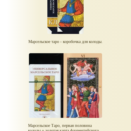
Марсельское таро - коробочка для колоды.
Марсельское Таро, первая половина
колоды + золотая карта флорентийского