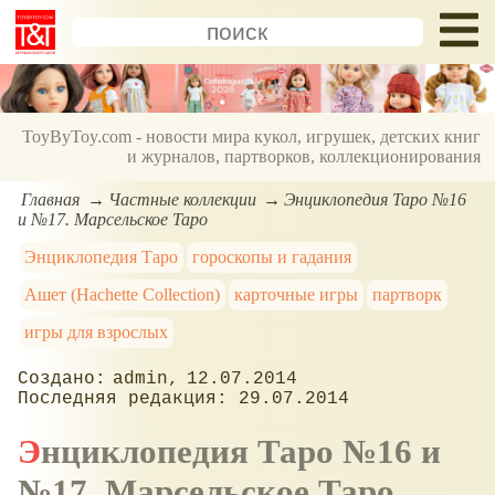
ToyByToy.com - новости мира кукол, игрушек, детских книг
и журналов, партворков, коллекционирования
Главная
Частные коллекции
Энциклопедия Таро №16
и №17. Марсельское Таро
Энциклопедия Таро
гороскопы и гадания
Ашет (Hachette Collection)
карточные игры
партворк
игры для взрослых
admin
12.07.2014
29.07.2014
Энциклопедия Таро №16 и
№17. Марсельское Таро