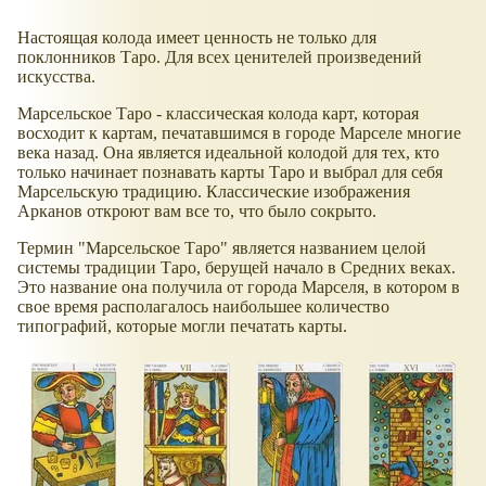
Настоящая колода имеет ценность не только для
поклонников Таро. Для всех ценителей произведений
искусства.
Марсельское Таро - классическая колода карт, которая
восходит к картам, печатавшимся в городе Марселе многие
века назад. Она является идеальной колодой для тех, кто
только начинает познавать карты Таро и выбрал для себя
Марсельскую традицию. Классические изображения
Арканов откроют вам все то, что было сокрыто.
Термин "Марсельское Таро" является названием целой
системы традиции Таро, берущей начало в Средних веках.
Это название она получила от города Марселя, в котором в
свое время располагалось наибольшее количество
типографий, которые могли печатать карты.