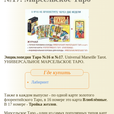
Энциклопедия Таро №16 и №17
. Universal Marseille Tarot.
УНИВЕРСАЛЬНОЕ МАРСЕЛЬСКОЕ ТАРО.
Лабиринт
Также в каждом выпуске - по одной карте золотого
флорентийского Таро, в 16 номере это карта
Влюблённые
.
В 17 номере -
Тройка жезлов
.
Марсельское Таро - один из самых популярных типов карт