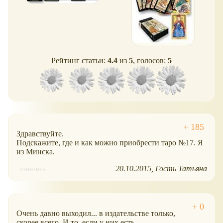
Рейтинг статьи:
4.4
из
5
, голосов:
5
Здравствуйте.
Подскажите, где и как можно приобрести таро №17. Я
из Минска.
20.10.2015
Гость Татьяна
ответить
Очень давно выходил... в издательстве только,
скорее всего. И то, если у них есть.