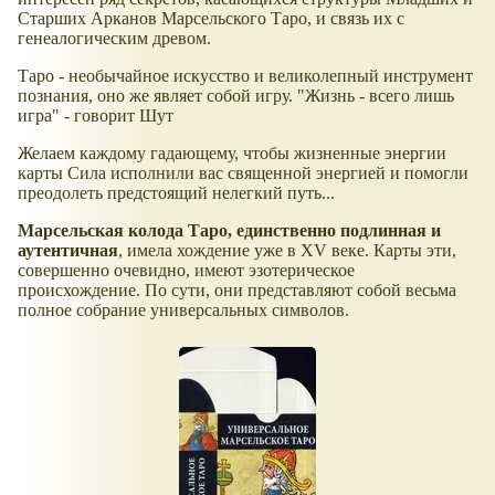
Старших Арканов Марсельского Таро, и связь их с
генеалогическим древом.
Таро - необычайное искусство и великолепный инструмент
познания, оно же являет собой игру. "Жизнь - всего лишь
игра" - говорит Шут
Желаем каждому гадающему, чтобы жизненные энергии
карты Сила исполнили вас священной энергией и помогли
преодолеть предстоящий нелегкий путь...
Марсельская колода Таро, единственно подлинная и
аутентичная
, имела хождение уже в XV веке. Карты эти,
совершенно очевидно, имеют эзотерическое
происхождение. По сути, они представляют собой весьма
полное собрание универсальных символов.