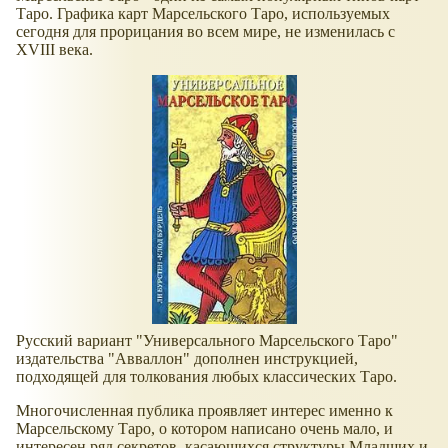
Таро. Графика карт Марсельского Таро, используемых
сегодня для прорицания во всем мире, не изменилась с
XVIII века.
Русский вариант "Универсального Марсельского Таро"
издательства "Авваллон" дополнен инструкцией,
подходящей для толкования любых классических Таро.
Многочисленная публика проявляет интерес именно к
Марсельскому Таро, о котором написано очень мало, и
интересен ряд секретов, касающихся структуры Младших и