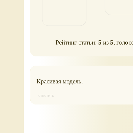
Рейтинг статьи:
5
из
5
, голос
Красивая модель.
ответить