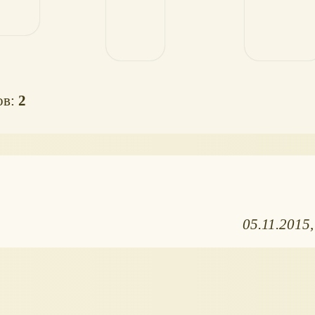
ов:
2
05.11.2015