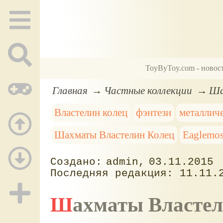
ToyByToy.com - новос
Главная
Частные коллекции
Ша
Властелин колец
фэнтези
металлич
Шахматы Властелин Колец
Eaglemos
admin
03.11.2015
11.11.
Шахматы Власте