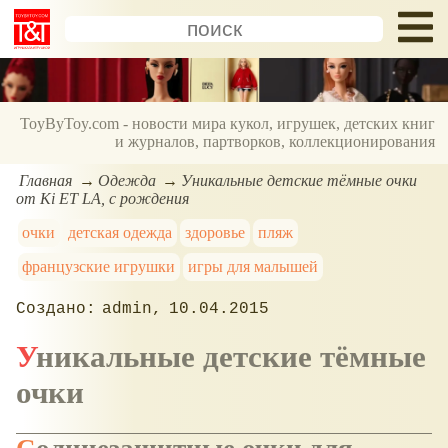
ToyByToy.com - новости мира кукол, игрушек, детских книг
и журналов, партворков, коллекционирования
Главная
Одежда
Уникальные детские тёмные очки
от Ki ET LA, с рождения
очки
детская одежда
здоровье
пляж
французские игрушки
игры для малышей
admin
10.04.2015
Уникальные детские тёмные
очки