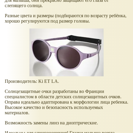
для малыша, они прекрасно защищают его глаза от
слепящего солнца.
Разные цвета и размеры (подбираются по возрасту ребёнка,
хорошо регулируются под размер головы.
Производитель: Ki ET LA.
Солнцезащитные очки разработаны во Франции
специалистом в области детских солнцезащитных очков.
Оправа идеально адаптирована к морфологии лица ребенка.
Высокое качество и безопасность используемых
материалов.
Возможность замены линз на диоптрические.
Идеальны для слингоношения! Глазки малыша всегда