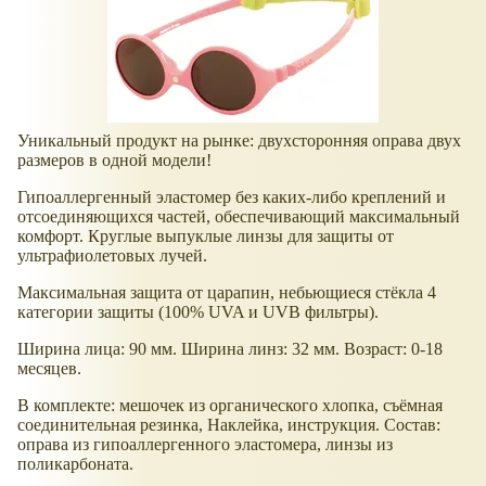
Уникальный продукт на рынке: двухсторонняя оправа двух
размеров в одной модели!
Гипоаллергенный эластомер без каких-либо креплений и
отсоединяющихся частей, обеспечивающий максимальный
комфорт. Круглые выпуклые линзы для защиты от
ультрафиолетовых лучей.
Максимальная защита от царапин, небьющиеся стёкла 4
категории защиты (100% UVA и UVB фильтры).
Ширина лица: 90 мм. Ширина линз: 32 мм. Возраст: 0-18
месяцев.
В комплекте: мешочек из органического хлопка, съёмная
соединительная резинка, Наклейка, инструкция. Состав:
оправа из гипоаллергенного эластомера, линзы из
поликарбоната.