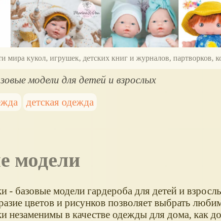
ти мира кукол, игрушек, детских книг и журналов, партворков,
зовые модели для детей и взрослых
ежда
детская одежда
ые модели
и - базовые модели гардероба для детей и взросл
разие цветов и рисунков позволяет выбрать люби
и незаменимы в качестве одежды для дома, как д