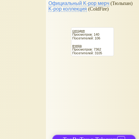
Официальный K-pop мерч
(Тюльпан)
K-pop коллекция
(ColdFire)
сегодня
Просмотров: 140
Посетителей: 106
вчера
Просмотров: 7362
Посетителей: 3105