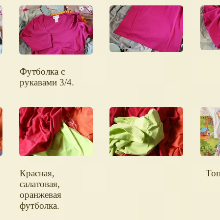
Футболка с
рукавами 3/4.
Красная,
Топ
салатовая,
оранжевая
футболка.