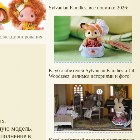
Sylvanian Families, все новинки 2026:
 коллекционирования
Клуб любителей Sylvanian Families и Lil
Woodzeez: делимся историями и фото:
ых.
мую модель.
ополнение в