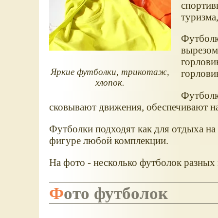
спортив
туризма,
Футболк
вырезом
горлови
Яркие футболки, трикотаж,
горловин
хлопок.
Футболк
сковывают движения, обеспечивают н
Футболки подходят как для отдыха на 
фигуре любой комплекции.
На фото - несколько футболок разных 
Фото футболок