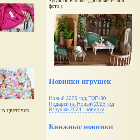
Sylvanian Families (добавляйте свои
фото!):
Новинки игрушек
Новый 2026 год, ТОП-30
Подарки на Новый 2025 год
Игрушки 2024 - новинки
 в цветочек.
Книжные новинки