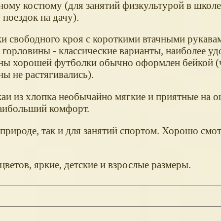
ному костюму (для занятий физкультурой в школе,
 поездок на дачу).
и свободного кроя с короткими втачными рукава
 горловины - классические варианты, наиболее у
ны хорошей футболки обычно оформлен бейкой 
ы не растягивались).
аи из хлопка необычайно мягкие и приятные на о
аибольший комфорт.
природе, так и для занятий спортом. Хорошо смот
цветов, яркие, детские и взрослые размеры.