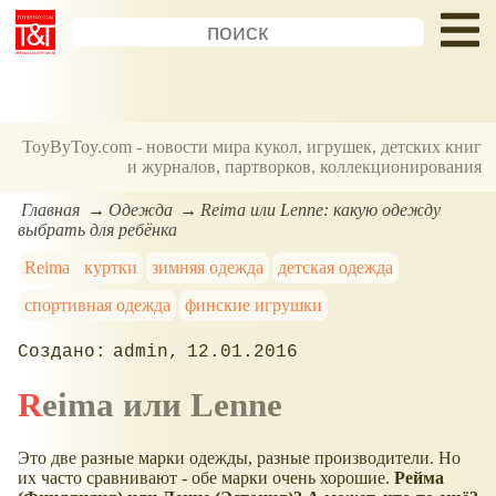
ToyByToy.com - новости мира кукол, игрушек, детских книг
и журналов, партворков, коллекционирования
Главная
Одежда
Reima или Lenne: какую одежду
выбрать для ребёнка
Reima
куртки
зимняя одежда
детская одежда
спортивная одежда
финские игрушки
admin
12.01.2016
Reima или Lenne
Это две разные марки одежды, разные производители. Но
их часто сравнивают - обе марки очень хорошие.
Рейма