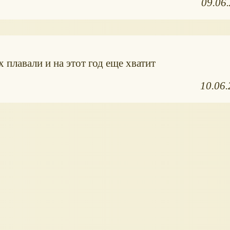
09.06
 плавали и на этот год еще хватит
10.06