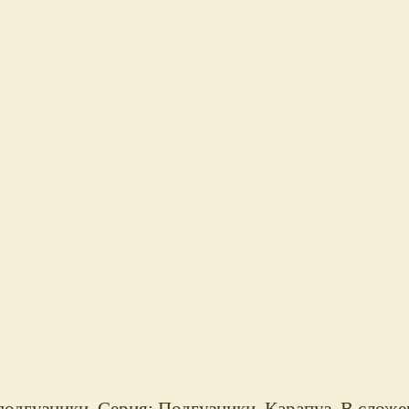
подгузники. Серия: Подгузники, Карапуз. В слож