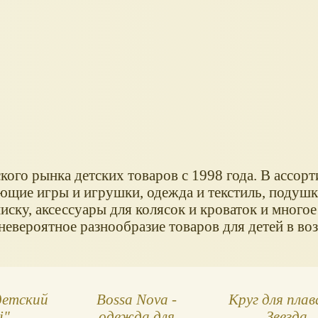
ого рынка детских товаров с 1998 года. В ассор
ющие игры и игрушки, одежда и текстиль, подушк
ску, аксессуары для колясок и кроваток и многое
евероятное разнообразие товаров для детей в воз
детский
Bossa Nova -
Круг для плав
i"
одежда для
Звезда