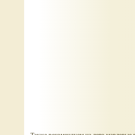
Также рекомендуем на лето марлевые 