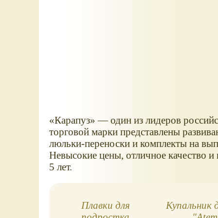
«Карапуз» — один из лидеров российск
торговой марки представлены развива
люльки-переноски и комплекты на выпи
Невысокие цены, отличное качество и н
5 лет.
Плавки для
Купальник 
подростка
"Atem