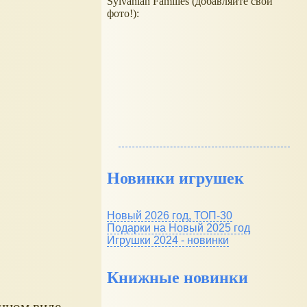
Sylvanian Families (добавляйте свои
фото!):
Новинки игрушек
Новый 2026 год, ТОП-30
Подарки на Новый 2025 год
Игрушки 2024 - новинки
Книжные новинки
енном виде