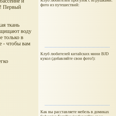
бассейне и
Клуб любителей прогулок с игрушками:
фото из путешествий:
! Первый
ая ткань
Защищают воду
е только в
е - чтобы вам
Клуб любителей китайских мини BJD
кукол (добавляйте свои фото!):
егко
Как вы расставляете мебель в домиках