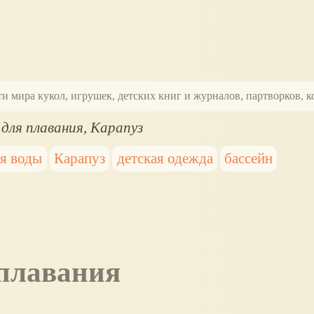
ти мира кукол, игрушек, детских книг и журналов, партворков,
для плавания, Карапуз
я воды
Карапуз
детская одежда
бассейн
 плавания