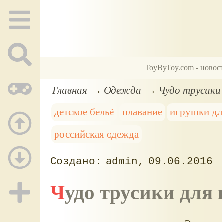
ToyByToy.com - новос
Главная
Одежда
Чудо трусики 
детское бельё
плавание
игрушки дл
российская одежда
admin
09.06.2016
Чудо трусики для