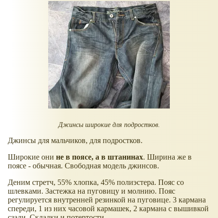
Джинсы широкие для подростков.
Джинсы для мальчиков, для подростков.
Широкие они
не в поясе, а в штанинах
. Ширина же в
поясе - обычная. Свободная модель джинсов.
Деним стретч, 55% хлопка, 45% полиэстера. Пояс со
шлевками. Застежка на пуговицу и молнию. Пояс
регулируется внутренней резинкой на пуговице. 3 кармана
спереди, 1 из них часовой кармашек, 2 кармана с вышивкой
сзади. Складки и потертости.