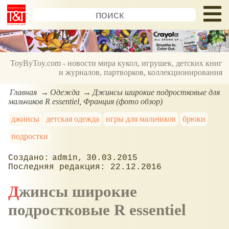
ToyByToy.com - новости мира кукол, игрушек, детских книг
и журналов, партворков, коллекционирования
Главная
Одежда
Джинсы широкие подростковые для
мальчиков R essentiel, Франция (фото обзор)
джинсы
детская одежда
игры для мальчиков
брюки
подростки
admin
30.03.2015
22.12.2016
Джинсы широкие
подростковые R essentiel