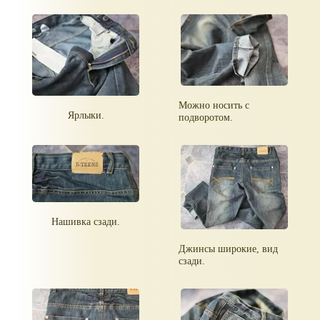
Можно носить с
Ярлыки.
подворотом.
Нашивка сзади.
Джинсы широкие, вид
сзади.