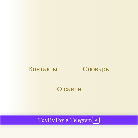
Контакты
Словарь
О сайте
ToyByToy в Telegram
✕