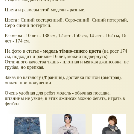
Цвета и размеры этой модели - разные.
Цвета : Синий состаренный, Серо-синий, Синий потертый,
Серо-синий потертый.
Размеры : 10 лет - 138 см, 12 лет -150 см, 14 лет - 162 см, 16
лет - 174 см.
На фото в статье -
модель тёмно-синего цвета
(на рост 174
см, подходит и раньше 16 лет, можно подвернуть).
Отличного качества ткань - плотная и мягкая джинсовка, не
грубая, но крепкая.
Заказ по каталогу (Франция), доставка почтой (быстрая),
оплата при получении.
Очень удобная для ребят модель - обычная посадка,
штанины не узкие, в этих джинсах можно бегать, играть в
футбол.