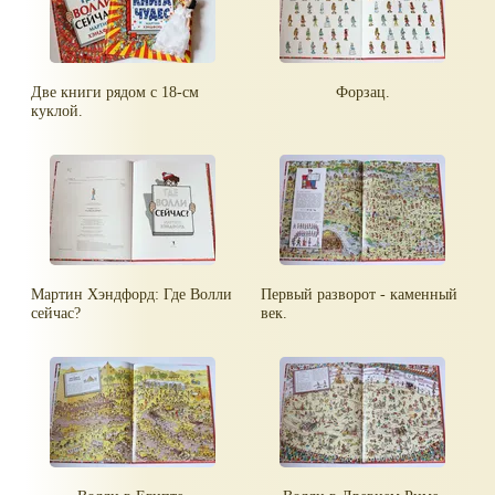
Две книги рядом с 18-см
Форзац.
куклой.
Мартин Хэндфорд: Где Волли
Первый разворот - каменный
сейчас?
век.