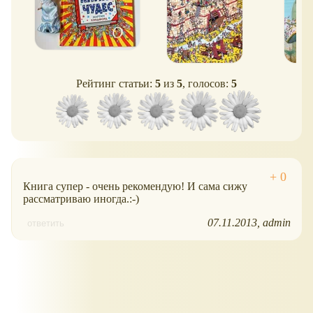
Рейтинг статьи:
5
из
5
, голосов:
5
Книга супер - очень рекомендую! И сама сижу
рассматриваю иногда.:-)
07.11.2013
admin
ответить