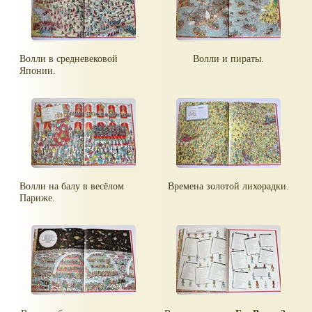
Волли в средневековой
Волли и пираты.
Японии.
Волли на балу в весёлом
Времена золотой лихорадки.
Париже.