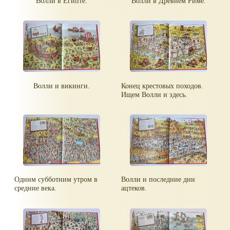
Волли в Египте.
Волли в Древнем Риме.
Волли и викинги.
Конец крестовых походов.
Ищем Волли и здесь.
Одним субботним утром в
Волли и последние дни
средние века.
ацтеков.