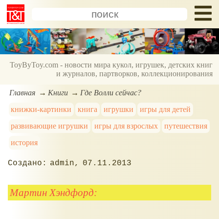
ToyByToy.com - новости мира кукол, игрушек, детских книг
и журналов, партворков, коллекционирования
Главная
Книги
Где Волли сейчас?
книжки-картинки
книга
игрушки
игры для детей
развивающие игрушки
игры для взрослых
путешествия
история
admin
07.11.2013
Мартин Хэндфорд: