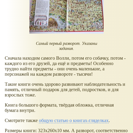
Самый первый разворот. Указаны
задания.
Сначала находим самого Волли, потом его собачку, потом -
каждого из его друзей, да ещё и предметы! Особенно
трудно найти предметы - они очень маленькие, а
персонажей на каждом развороте - тысячи!
Такие книги очень здорово развивают наблюдательность и
память, отличный подарок для детей, подростков, и для
взрослых тоже.
Книга большого формата, твёрдая обложка, отличная
бумага внутри.
Смотрите также
общую статью о книгах-гляделках
.
Размеры книги: 323x260x10 мм. А разворот, соответственно