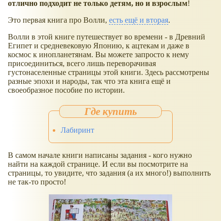
отлично подходит не только детям, но и взрослым
!
Это первая книга про Волли,
есть ещё и вторая
.
Волли в этой книге путешествует во времени - в Древний
Египет и средневековую Японию, к ацтекам и даже в
космос к инопланетянам. Вы можете запросто к нему
присоединиться, всего лишь переворачивая
густонаселенные страницы этой книги. Здесь рассмотрены
разные эпохи и народы, так что эта книга ещё и
своеобразное пособие по истории.
Лабиринт
В самом начале книги написаны задания - кого нужно
найти на каждой странице. И если вы посмотрите на
страницы, то увидите, что задания (а их много!) выполнить
не так-то просто!