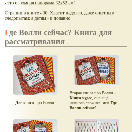
- это огромная панорама 32х52 см!
Страниц в книге - 30. Хватит надолго, даже опытным
следопытам; а детям - и подавно.
Где Волли сейчас? Книга для
рассматривания
Вторая книга про Волли -
Книга чудес
, она ещё
Две книги про Волли.
немного сложнее, чем
Где
Волли сейчас?