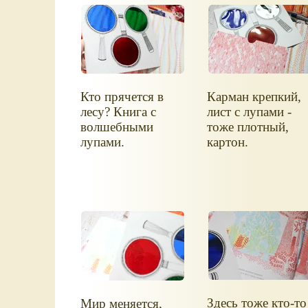
Кто прячется в
Карман крепкий,
лесу? Книга с
лист с лупами -
волшебными
тоже плотный,
лупами.
картон.
Здесь тоже кто-то
Мир меняется,