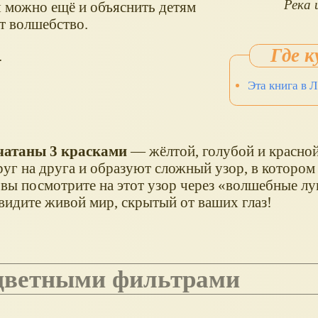
Река 
я можно ещё и объяснить детям
т волшебство.
.
Эта книга в 
чатаны 3 красками
— жёлтой, голубой и красной
уг на друга и образуют сложный узор, в котором
и вы посмотрите на этот узор через «волшебные 
идите живой мир, скрытый от ваших глаз!
 цветными фильтрами