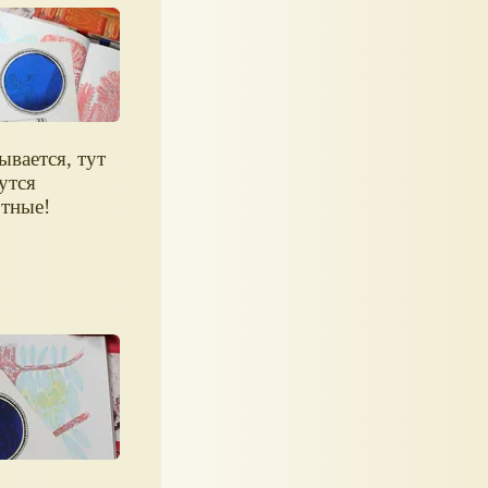
ывается, тут
утся
тные!