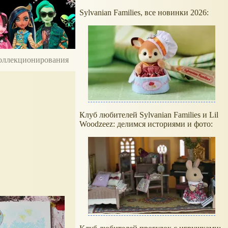
Sylvanian Families, все новинки 2026:
 коллекционирования
Клуб любителей Sylvanian Families и Lil
Woodzeez: делимся историями и фото: