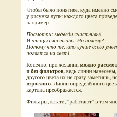
Чтобы было понятнее, куда именно смо
у рисунка лупы каждого цвета приведе
например:
Посмотри: медведи счастливы!
И птицы счастливы. Но почему?
Потому что те, кто лучше всего умее
появятся на свет!
Конечно, при желании
можно рассмот
и без фильтров
, ведь линии нанесены
другого цвета их не сразу заметишь, н
взрослого
. Линии определённого цве
картина преображается.
Фильтры, кстати, "работают" в том чис