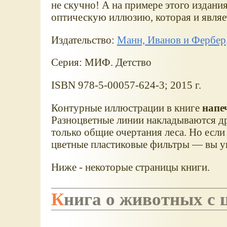
не скучно! А на примере этого издани
оптическую иллюзию, которая и являе
Издательство:
Манн, Иванов и Фербер
Серия: МИФ. Детство
ISBN 978-5-00057-624-3; 2015 г.
Контурные иллюстрации в книге
напе
Разноцветные линии накладываются др
только общие очертания леса. Но есл
цветные пластиковые фильтры ― вы ув
Ниже - некоторые страницы книги.
Книга о животных с