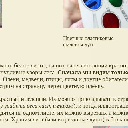
Цветные пластиковые
фильтры луп.
но: белые листы, на них нанесены линии красног
ичудливые узоры леса.
Сначала мы видим тольк
.. Олени, медведи, птицы, лисы и другие обитатели
отрим на страницу через цветную плёнку.
 красный и зелёный. Их можно прикладывать к стр
у увидеть весь лист целиком
), и тогда иллюстрац
дятся на одном листе: их можно вырезать, а можно
стом. Храним лист (или вырезанные лупы) в больш