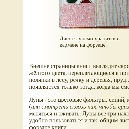
Лист с лупами хранится в
кармане на форзаце.
Внешне страницы книги выглядят скром
жёлтого цвета, переплетающиеся в пр
полянки в лесу, речку и деревья, пруд.
появляются только тогда, когда мы см
Лупы - это цветовые фильтры: синий,
(
или смотреть сквозь них, чтобы сраз
меняться и оживать. Лупы все три нахо
удобно пользоваться и так, общим ли
форзаце книги.