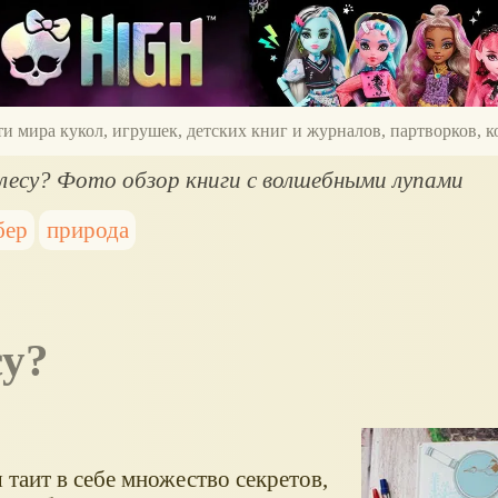
ти мира кукол, игрушек, детских книг и журналов, партворков,
лесу? Фото обзор книги с волшебными лупами
бер
природа
су?
 таит в себе множество секретов,