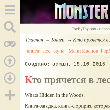
ToyByToy.com - новос
Главная
Книги
Кто прячется в 
книга
лес
лупа
Манн Иванов Фер
admin
18.10.2015
Кто прячется в ле
Whats Hidden in the Woods.
Книга-загадка, книга-сюрприз, которая