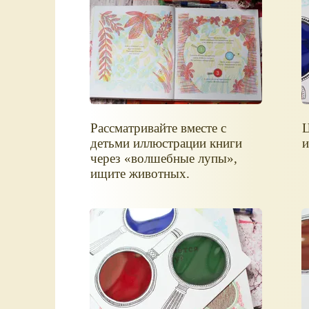
Рассматривайте вместе с
Ц
детьми иллюстрации книги
и
через «волшебные лупы»,
ищите животных.