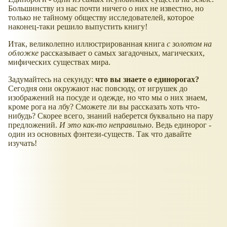
Большинству из нас почти ничего о них не известно, но
только не тайному обществу исследователей, которое
наконец-таки решило выпустить книгу!
Итак, великолепно иллюстрированная книга
с золотом на
обложке
рассказывает о самых загадочных, магических,
мифических существах мира.
Задумайтесь на секунду:
что вы знаете о единорогах?
Сегодня они окружают нас повсюду, от игрушек до
изображений на посуде и одежде, но что мы о них знаем,
кроме рога на лбу? Сможете ли вы рассказать хоть что-
нибудь? Скорее всего, знаний наберется буквально на пару
предложений.
И это как-то неправильно
. Ведь единорог -
один из основных фэнтези-существ. Так что давайте
изучать!