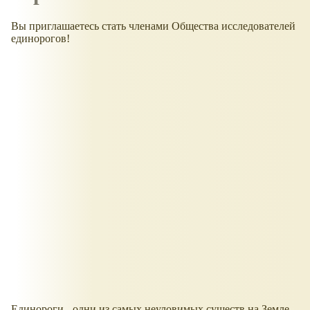
Вы приглашаетесь стать членами Общества исследователей
единорогов!
Единороги - одни из самых неуловимых существ на Земле.