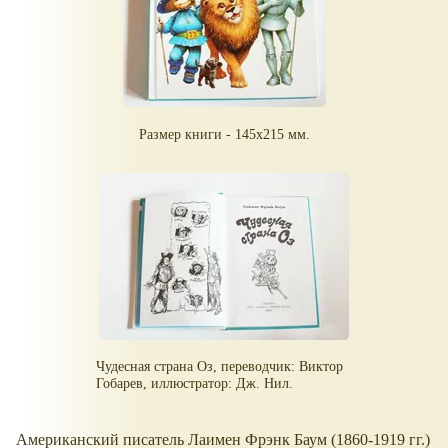
Размер книги - 145х215 мм.
Чудесная страна Оз, переводчик: Виктор
Гобарев, иллюстратор: Дж. Нил.
Американский писатель Лаимен Фрэнк Баум (1860-1919 гг.)