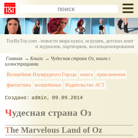
ToyByToy.com - новости мира кукол, игрушек, детских книг
и журналов, партворков, коллекционирования
Главная
Книги
Чудесная страна Оз, книга с
иллюстрациями
Волшебник Изумрудного Города
книга
приключения
фантастика
волшебники
Издательство АСТ
admin
09.09.2014
Чудесная страна Оз
The Marvelous Land of Oz