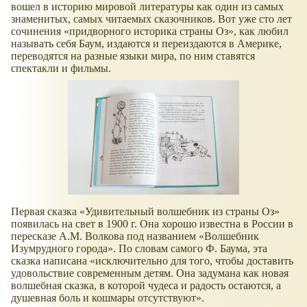
вошел в историю мировой литературы как один из самых
знаменитых, самых читаемых сказочников. Вот уже сто лет
сочинения
придворного историка страны Оз
, как любил
называть себя Баум, издаются и переиздаются в Америке,
переводятся на разные языки мира, по ним ставятся
спектакли и фильмы.
Первая сказка «Удивительный волшебник из страны Оз»
появилась на свет в 1900 г. Она хорошо известна в России в
пересказе А.М. Волкова под названием
Волшебник
Изумрудного города
. По словам самого Ф. Баума, эта
сказка написана
исключительно для того, чтобы доставить
удовольствие современным детям. Она задумана как новая
волшебная сказка, в которой чудеса и радость остаются, а
душевная боль и кошмары отсутствуют
.