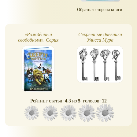
Обратная сторона книги.
«Рождённый
Секретные дневники
свободным». Серия
Улисса Мура
Звери-воители
Рейтинг статьи:
4.3
из
5
, голосов:
12