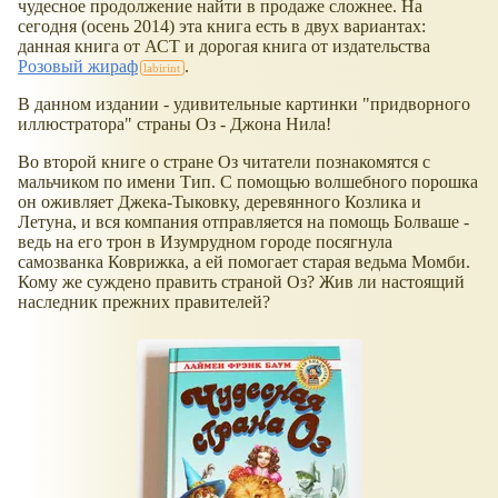
чудесное продолжение найти в продаже сложнее. На
сегодня (осень 2014) эта книга есть в двух вариантах:
данная книга от АСТ и дорогая книга от издательства
Розовый жираф
.
В данном издании - удивительные картинки "придворного
иллюстратора" страны Оз - Джона Нила!
Во второй книге о стране Оз читатели познакомятся с
мальчиком по имени Тип. С помощью волшебного порошка
он оживляет Джека-Тыковку, деревянного Козлика и
Летуна, и вся компания отправляется на помощь Болваше -
ведь на его трон в Изумрудном городе посягнула
самозванка Коврижка, а ей помогает старая ведьма Момби.
Кому же суждено править страной Оз? Жив ли настоящий
наследник прежних правителей?