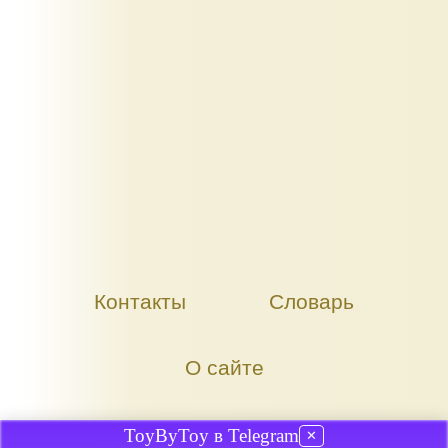
Контакты
Словарь
О сайте
ToyByToy в Telegram
✕