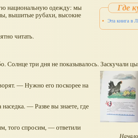
кую национальную одежду: мы
ны, вышитые рубахи, высокие
Эта книга в 
ятно читать.
. Солнце три дня не показывалось. Заскучали цы
орят. — Нужно его поскорее на
 наседка. — Разве вы знаете, где
им, того спросим, — ответили
Начало