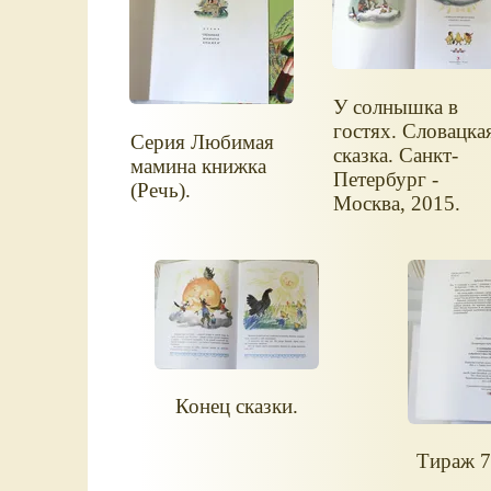
У солнышка в
гостях. Словацка
Серия Любимая
сказка. Санкт-
мамина книжка
Петербург -
(Речь).
Москва, 2015.
Конец сказки.
Тираж 7