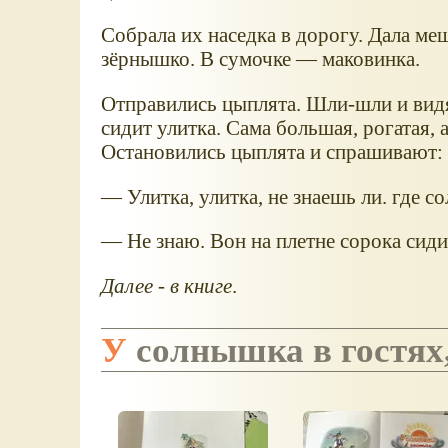
Собрала их наседка в дорогу. Дала м
зёрнышко. В сумочке — маковинка.
Отправились цыплята. Шли-шли и видят
сидит улитка. Сама большая, рогатая, а
Остановились цыплята и спрашивают:
— Улитка, улитка, не знаешь ли. где 
— Не знаю. Вон на плетне сорока сидит
Далее - в книге
.
У солнышка в гостях