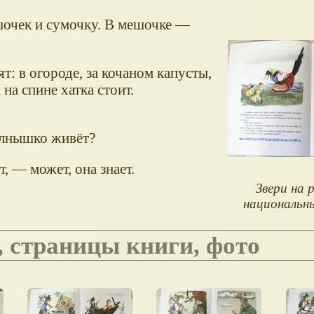
ешочек и сумочку. В мешочке —
: в огороде, за кочаном капусты,
 на спине хатка стоит.
солнышко живёт?
, — может, она знает.
Звери на р
национальн
, страницы книги, фото