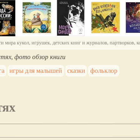
ти мира кукол, игрушек, детских книг и журналов, партворков,
стях, фото обзор книги
га
игры для малышей
сказки
фольклор
тях