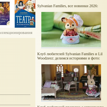
Sylvanian Families, все новинки 2026:
 коллекционирования
Клуб любителей Sylvanian Families и Lil
Woodzeez: делимся историями и фото: