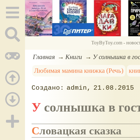
ToyByToy.com - новос
Главная
Книги
У солнышка в го
Любимая мамина книжка (Речь)
кни
admin
21.08.2015
У солнышка в гос
Словацкая сказка