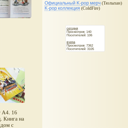
Официальный K-pop мерч
(Тюльпан)
K-pop коллекция
(ColdFire)
сегодня
Просмотров: 140
Посетителей: 106
вчера
Просмотров: 7362
Посетителей: 3105
 А4. 16
. Книга на
ядом с