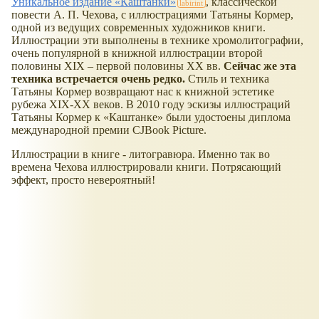
Уникальное издание
Каштанки
, классической
повести А. П. Чехова, с иллюстрациями Татьяны Кормер,
одной из ведущих современных художников книги.
Иллюстрации эти выполнены в технике хромолитографии,
очень популярной в книжной иллюстрации второй
половины XIX – первой половины XX вв.
Сейчас же эта
техника встречается очень редко.
Стиль и техника
Татьяны Кормер возвращают нас к книжной эстетике
рубежа XIX-XX веков. В 2010 году эскизы иллюстраций
Татьяны Кормер к
Каштанке
были удостоены диплома
международной премии CJBook Picture.
Иллюстрации в книге - литогравюра. Именно так во
времена Чехова иллюстрировали книги. Потрясающий
эффект, просто невероятный!