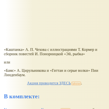
Каштанка
А. П. Чехова с иллюстрациями Т. Кормер и
сборник повестей И. Понорницкой
Эй, рыбка
или
Бамс
А. Цирульникова и
Гиттан и серые волки
Пии
Линденбаум.
Акция проводится ЗДЕСЬ
.
В комплекте: