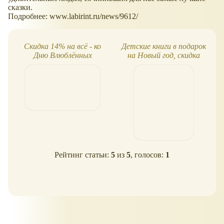
сказки.
Подробнее: www.labirint.ru/news/9612/
Скидка 14% на всё - ко
Детские книги в подарок
Дню Влюблённых
на Новый год, скидка
Рейтинг статьи:
5
из
5
, голосов:
1