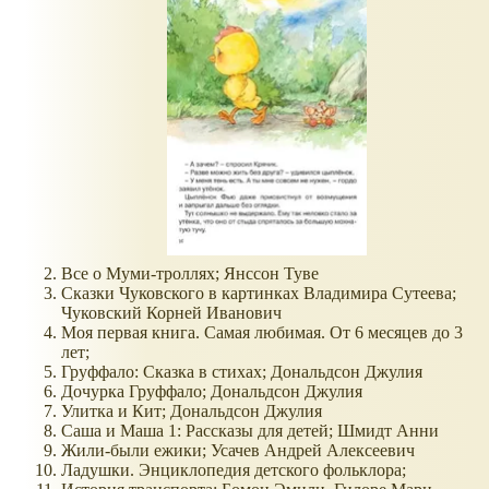
Все о Муми-троллях; Янссон Туве
Сказки Чуковского в картинках Владимира Сутеева;
Чуковский Корней Иванович
Моя первая книга. Самая любимая. От 6 месяцев до 3
лет;
Груффало: Сказка в стихах; Дональдсон Джулия
Дочурка Груффало; Дональдсон Джулия
Улитка и Кит; Дональдсон Джулия
Саша и Маша 1: Рассказы для детей; Шмидт Анни
Жили-были ежики; Усачев Андрей Алексеевич
Ладушки. Энциклопедия детского фольклора;