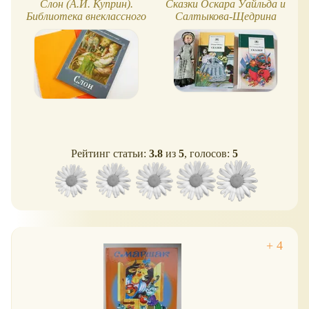
Слон (А.И. Куприн).
Сказки Оскара Уайльда и
Библиотека внеклассного
Салтыкова-Щедрина
чтения
Рейтинг статьи:
3.8
из
5
, голосов:
5