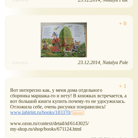
ответить
23.12.2014
Natalya Pale
ответить
Вот интересно как, у меня дома отдельного
сборника маршака-то и нету! В книжках встречается, а
вот большой книги купить почему-то не удосужилась.
Отложила себе, очень рисунки понравились!
www.labirint.ru/books/183370/
www.ozon.ru/context/detail/id/6143025/
my-shop.ru/shop/books/671124.html