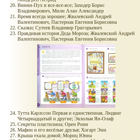
Винни-Пух и все-все-все; Заходер Борис
Владимирович, Милн Алан Александер
Время всегда хорошее; Жвалевский Андрей
Валентинович, Пастернак Евгения Борисовна
Сказки; Сутеев Владимир Григорьевич
Правдивая история Деда Мороза; Жвалевский Андрей
Валентинович, Пастернак Евгения Борисовна
Тутта Карлссон Первая и единственная, Людвиг
Четырнадцатый и другие; Экхольм Ян-Олаф
Секреты пластилина; Орен Рони
Мафин и его весёлые друзья; Хогарт Энн
Крыша ехала домой; Мориц Юнна