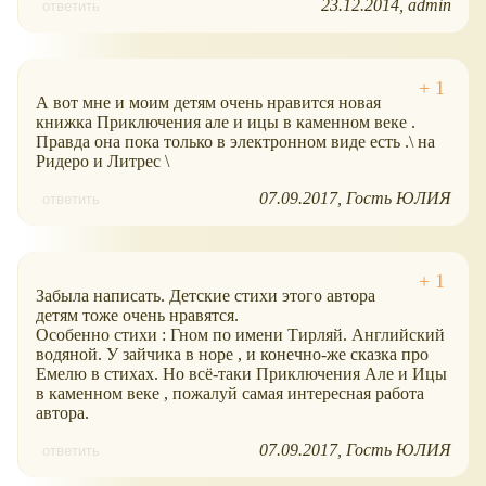
23.12.2014
admin
ответить
А вот мне и моим детям очень нравится новая
книжка Приключения але и ицы в каменном веке .
Правда она пока только в электронном виде есть .\ на
Ридеро и Литрес \
07.09.2017
Гость ЮЛИЯ
ответить
Забыла написать. Детские стихи этого автора
детям тоже очень нравятся.
Особенно стихи : Гном по имени Тирляй. Английский
водяной. У зайчика в норе , и конечно-же сказка про
Емелю в стихах. Но всё-таки Приключения Але и Ицы
в каменном веке , пожалуй самая интересная работа
автора.
07.09.2017
Гость ЮЛИЯ
ответить