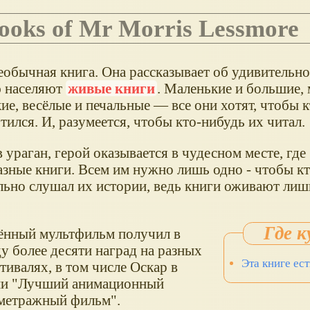
 Books of Mr Morris Lessmore
еобычная книга. Она рассказывает об удивительно
 населяют
живые книги
. Маленькие и большие,
ие, весёлые и печальные — все они хотят, чтобы 
тился. И, разумеется, чтобы кто-нибудь их читал.
ураган, герой оказывается в чудесном месте, где 
азные книги. Всем им нужно лишь одно - чтобы кт
льно слушал их истории, ведь книги оживают лишь
нный мультфильм получил в
у более десяти наград на разных
Эта книге ес
ивалях, в том числе Оскар в
ии "Лучший анимационный
метражный фильм".