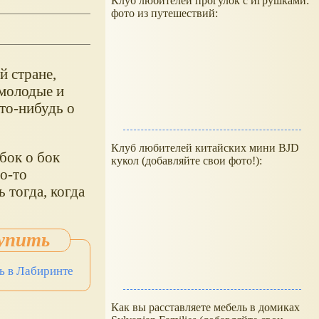
Клуб любителей прогулок с игрушками:
фото из путешествий:
й стране,
 молодые и
кто-нибудь о
Клуб любителей китайских мини BJD
бок о бок
кукол (добавляйте свои фото!):
о-то
 тогда, когда
ть в Лабиринте
Как вы расставляете мебель в домиках