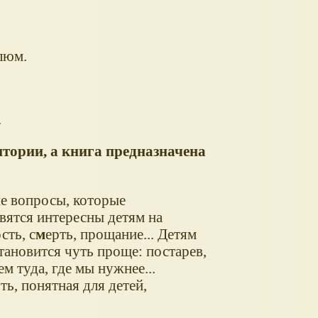
люм.
.
тории, а книга предназначена
е вопросы, которые
вятся интересны детям на
сть, с
м
ерть, прощание... Детям
тановится чуть проще: постарев,
м туда, где мы нужнее...
ть, понятная для детей,