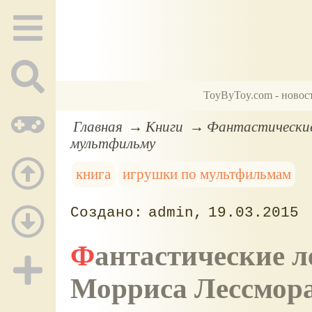
ToyByToy.com - новос
Главная
Книги
Фантастические
мультфильму
книга
игрушки по мультфильмам
admin
19.03.2015
Фантастические летающие книги мистера
Морриса Лессмор