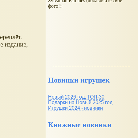
Sylvanian Families (добавляйте свои
фото!):
ереплёт.
е издание,
Новинки игрушек
Новый 2026 год, ТОП-30
Подарки на Новый 2025 год
Игрушки 2024 - новинки
Книжные новинки