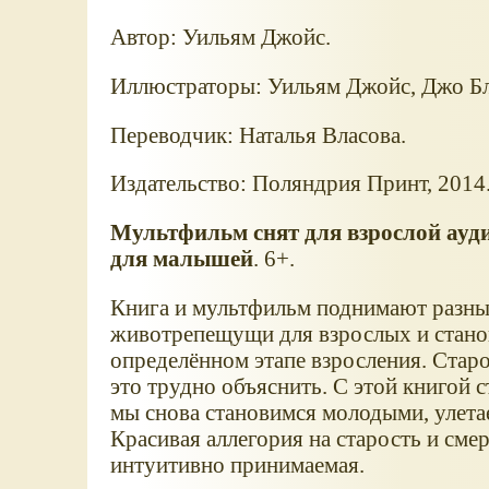
Автор: Уильям Джойс.
Иллюстраторы: Уильям Джойс, Джо Б
Переводчик: Наталья Власова.
Издательство: Поляндрия Принт, 2014
Мультфильм снят для взрослой ауди
для малышей
. 6+.
Книга и мультфильм поднимают разны
животрепещущи для взрослых и стано
определённом этапе взросления. Старо
это трудно объяснить. С этой книгой с
мы снова становимся молодыми, улетае
Красивая аллегория на старость и смер
интуитивно принимаемая.