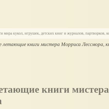
ти мира кукол, игрушек, детских книг и журналов, партворков,
 летающие книги мистера Морриса Лессмора, к
а