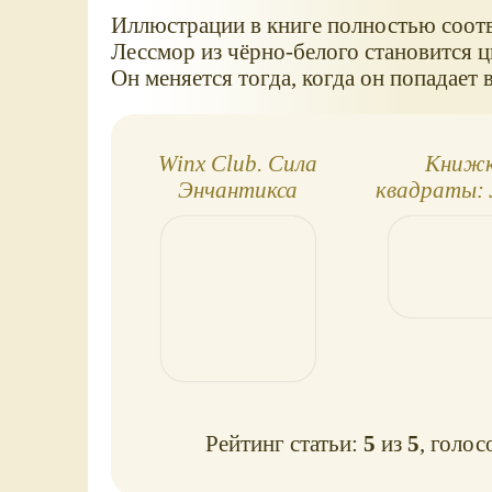
Иллюстрации в книге полностью соот
Лессмор из чёрно-белого становится 
Он меняется тогда, когда он попадает в
Winx Club. Сила
Книжк
Энчантикса
квадраты:
Рейтинг статьи:
5
из
5
, голос