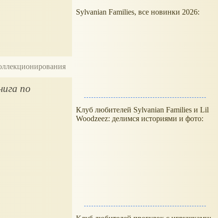
Sylvanian Families, все новинки 2026:
 коллекционирования
нига по
Клуб любителей Sylvanian Families и Lil
Woodzeez: делимся историями и фото: