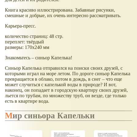
Книга красиво иллюстрирована. Забавные рисунки,
смешные и добрые, их очень интересно рассматривать.
Карьера-пресс.
количество страниц: 48 стр.
переплет: твёрдый
размеры: 170x240 мм
Знакомьтесь – синьор Капелька!
Синьор Капелька отправился на поиски своих друзей, с
которыми играл на море летом. По дороге синьор Капелька
превращается в облако, потом в дождь, в снег – что еще
может случиться с капелькой воды в природе? И вот,
наконец, он попадает в городскую квартиру своих друзей,
льется по трубам, по множеству труб, он везде, где только
есть в квартире вода.
Мир синьора Капельки