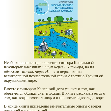
Необыкновенные приключения синьора Капельки
(в
некоторых магазинах пишут через Е - сеньора, но на
обложке - именно через И)
- это первая книга
великолепной познавательной серии Агостино Траини об
окружающем мире.
Вместе с синьором Капелькой дети узнают о том, как
образуются облака, снег и дождь. В книге рассказывается о
том, как вода помогает людям и приносит радость детворе.
В конце книги приведены замечательные опыты с водой
для детей и их родителей.