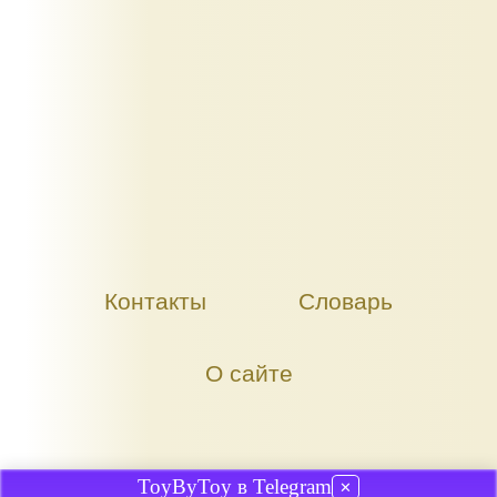
Контакты
Словарь
О сайте
ToyByToy в Telegram
✕