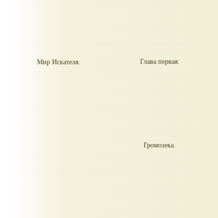
Глава первая.
Мир Искателя.
Громозека.