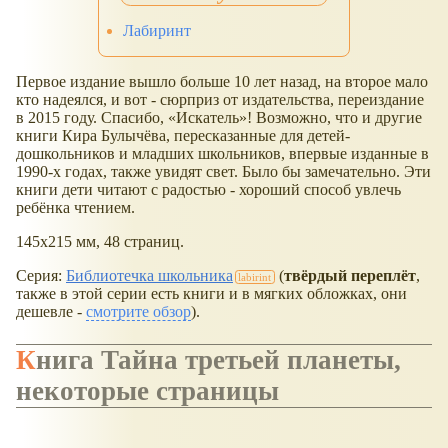
Лабиринт
Первое издание вышло больше 10 лет назад, на второе мало
кто надеялся, и вот - сюрприз от издательства, переиздание
в 2015 году. Спасибо,
Искатель
! Возможно, что и другие
книги Кира Булычёва, пересказанные для детей-
дошкольников и младших школьников, впервые изданные в
1990-х годах, также увидят свет. Было бы замечательно. Эти
книги дети читают с радостью - хороший способ увлечь
ребёнка чтением.
145х215 мм, 48 страниц.
Серия:
Библиотечка школьника
(
твёрдый переплёт
,
также в этой серии есть книги и в мягких обложках, они
дешевле -
смотрите обзор
).
Книга Тайна третьей планеты,
некоторые страницы