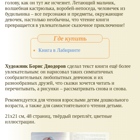
голову, как он тут же исчезнет. Летающий мальчик,
волшебная кастрюлька, воробей-непоседа, человечек из
будильника – все персонажи и предметы, окружающие
девочек, настолько необычны, что чтение книги
превращается в увлекательное сказочное приключение!
Книга в Лабиринте
Художник Борис Диодоров
сделал текст книги ещё более
увлекательным: он нарисовал таких симпатичных
сообразительных любопытных девчонок и их
разнообразных друзей, что сказки хочется читать и
перечитывать, а рисунки – рассматривать снова и снова.
Рекомендуется для чтения взрослыми детям дошкольного
возраста, а также для самостоятельного чтения детьми.
21x21 см, 48 страниц, твёрдый переплёт, цветные
иллюстрации.