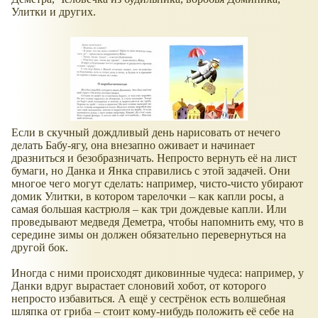
Улитки и других.
Если в скучный дождливый день нарисовать от нечего
делать Бабу-ягу, она внезапно оживает и начинает
дразниться и безобразничать. Непросто вернуть её на лист
бумаги, но Данка и Янка справились с этой задачей. Они
многое чего могут сделать: например, чисто-чисто убирают
домик Улитки, в котором тарелочки – как капли росы, а
самая большая кастрюля – как три дождевые капли. Или
проведывают медведя Деметра, чтобы напомнить ему, что в
середине зимы он должен обязательно перевернуться на
другой бок.
Иногда с ними происходят диковинные чудеса: например, у
Данки вдруг вырастает слоновий хобот, от которого
непросто избавиться. А ещё у сестрёнок есть волшебная
шляпка от гриба – стоит кому-нибудь положить её себе на