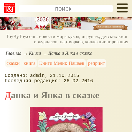
ToyByToy.com - новости мира кукол, игрушек, детских книг
и журналов, партворков, коллекционирования
Главная
Книги
Данка и Янка в сказке
сказки
книга
Книги Мелик-Пашаев
репринт
admin
31.10.2015
26.02.2016
Данка и Янка в сказке