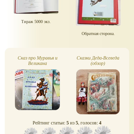
Тираж 5000 экз.
Обратная сторона.
Сказ про Муравья и
Сказки Деда-Всеведа
Великана
(обзор)
Рейтинг статьи:
5
из
5
, голосов:
4