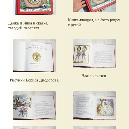
Книга-квадрат, на фото рядом
Данка и Янка в сказке,
с рукой.
твёрдый переплёт.
Начало сказки.
Рисунки Бориса Диодорова.